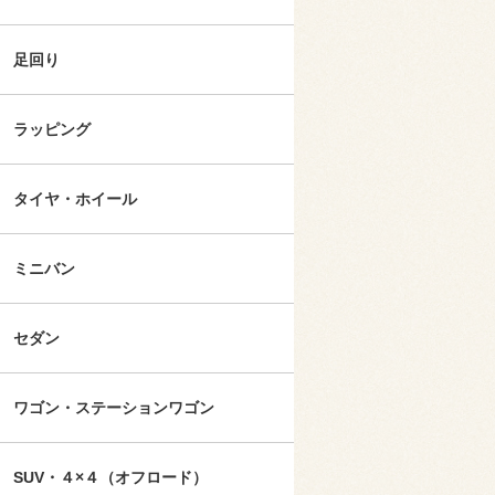
足回り
ラッピング
タイヤ・ホイール
ミニバン
セダン
ワゴン・ステーションワゴン
SUV・４×４（オフロード）