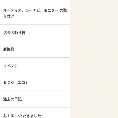
オーディオ、カーナビ、モニター の取
り付け
店長の独り言
新製品
イベント
ＥＣＯ（エコ）
過去の日記
お土産 いただきました♪