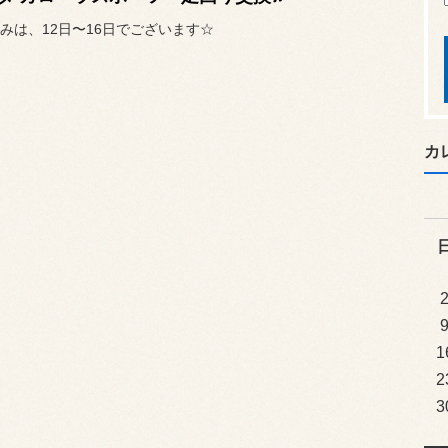
みは、12日〜16日でございます☆
カ
1
2
3