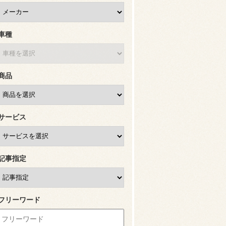
車種
商品
サービス
記事指定
フリーワード