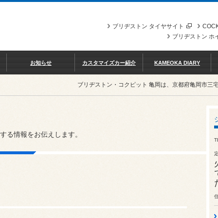
ブリヂストン タイヤサイト
COCK
ブリヂストン ホ
お知らせ
カスタマイズカー紹介
KAMEOKA DIARY
ブリヂストン・コクピット 亀岡は、京都府亀岡市三
する情報をお伝えします。
T