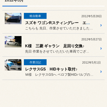
2012年5月
軽自動車
2012年5月28日
スズキ ワゴンRスティングレー エアロ取付♪
こちらも 先日、作業させていただきました車...
2012年5月27日
K様 三菱 ギャラン 足回り交換♪
先日 作業をさせていただいた車両でござ...
作業日記
2012年5月1日
レクサスGS HIDキット取付♪
Ｍ様 レクサスGSへ ベロフ製HIDバルブの交換をいた...