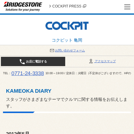
COCKPIT PRESS
コクピット 亀岡
お問い合わせフォーム
アクセスマップ
お店に電話する
0771-24-3338
TEL
10:00～19:00 / 定休日：火曜日（不定休がございますので、H
KAMEOKA DIARY
スタッフがさまざまなテーマでクルマに関する情報をお伝えしま
す。