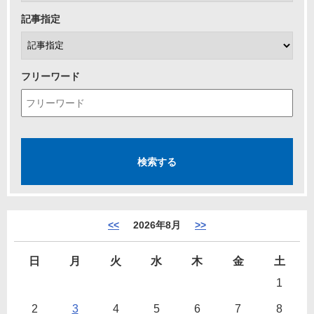
記事指定
フリーワード
<<
2026年8月
>>
日
月
火
水
木
金
土
1
2
3
4
5
6
7
8