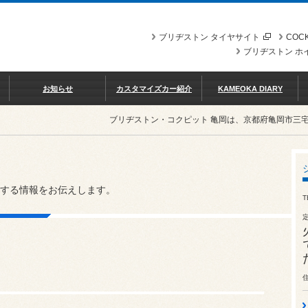
ブリヂストン タイヤサイト
COCK
ブリヂストン ホ
お知らせ
カスタマイズカー紹介
KAMEOKA DIARY
ブリヂストン・コクピット 亀岡は、京都府亀岡市三
する情報をお伝えします。
T