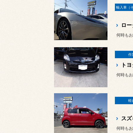
何時もお
作
何時もお
軽
何時もお