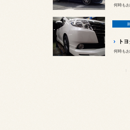
何時もお
トヨ