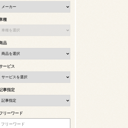
車種
商品
サービス
記事指定
フリーワード