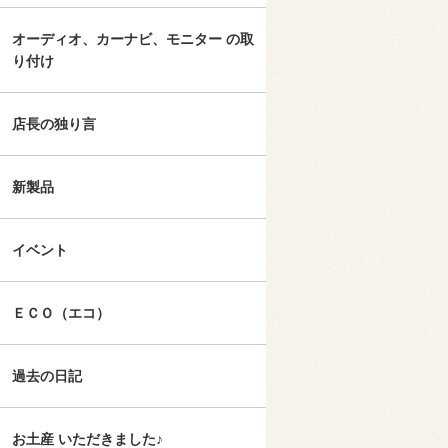
オーディオ、カーナビ、モニター の取
り付け
店長の独り言
新製品
イベント
ＥＣＯ（エコ）
過去の日記
お土産 いただきました♪