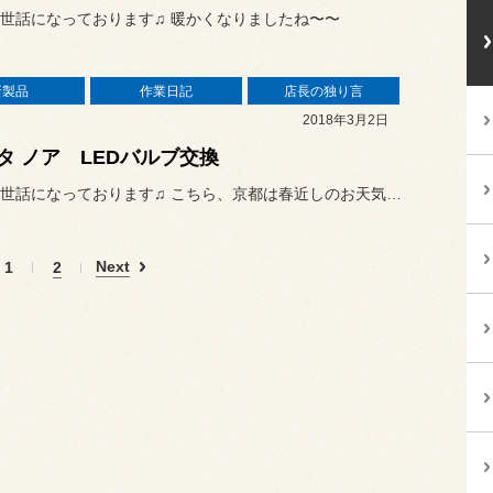
世話になっております♫ 暖かくなりましたね〜〜
新製品
作業日記
店長の独り言
2018年3月2日
タ ノア LEDバルブ交換
何時もお世話になっております♫ こちら、京都は春近しのお天気です...
Next
1
2