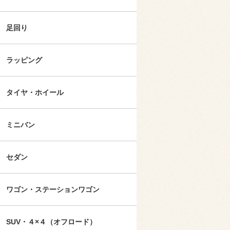
足回り
ラッピング
タイヤ・ホイール
ミニバン
セダン
ワゴン・ステーションワゴン
SUV・４×４（オフロード）