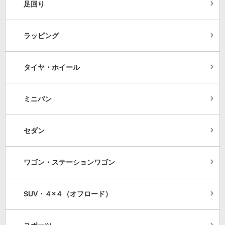
足回り
ラッピング
タイヤ・ホイール
ミニバン
セダン
ワゴン・ステーションワゴン
SUV・４×４（オフロード）