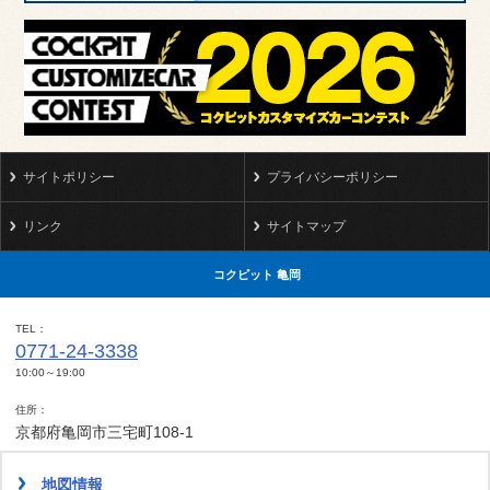
サイトポリシー
プライバシーポリシー
リンク
サイトマップ
コクピット 亀岡
TEL
0771-24-3338
10:00～19:00
住所
京都府亀岡市三宅町108-1
地図情報