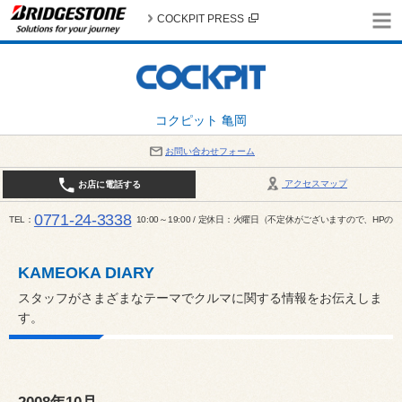
COCKPIT PRESS
コクピット 亀岡
お問い合わせフォーム
アクセスマップ
お店に電話する
0771-24-3338
TEL
10:00～19:00 / 定休日：火曜日（不定休がございますので、H
KAMEOKA DIARY
スタッフがさまざまなテーマでクルマに関する情報をお伝えしま
す。