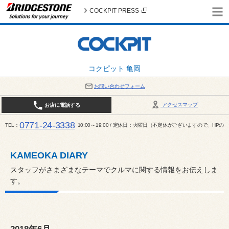
COCKPIT PRESS
コクピット 亀岡
お問い合わせフォーム
アクセスマップ
お店に電話する
0771-24-3338
TEL
10:00～19:00 / 定休日：火曜日（不定休がございますので、H
KAMEOKA DIARY
スタッフがさまざまなテーマでクルマに関する情報をお伝えしま
す。