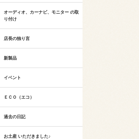
オーディオ、カーナビ、モニター の取
り付け
店長の独り言
新製品
イベント
ＥＣＯ（エコ）
過去の日記
お土産 いただきました♪