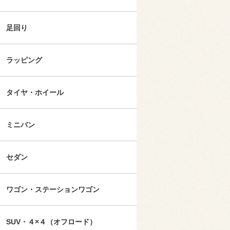
足回り
ラッピング
タイヤ・ホイール
ミニバン
セダン
ワゴン・ステーションワゴン
SUV・４×４（オフロード）