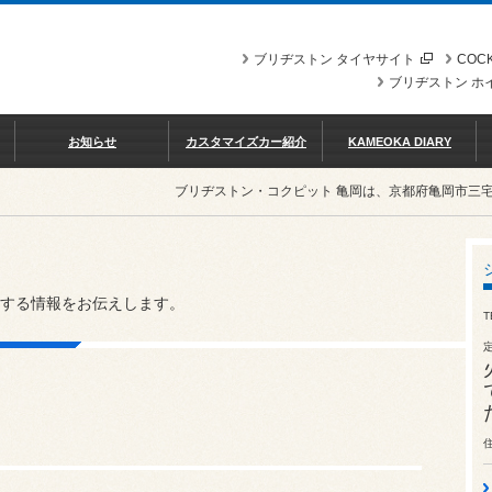
ブリヂストン タイヤサイト
COCK
ブリヂストン ホ
お知らせ
カスタマイズカー紹介
KAMEOKA DIARY
ブリヂストン・コクピット 亀岡は、京都府亀岡市三
する情報をお伝えします。
T