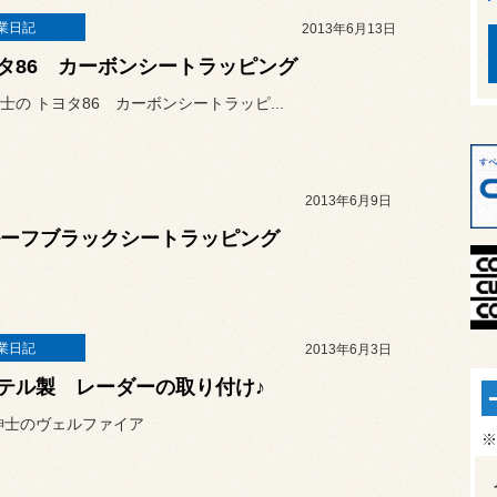
業日記
2013年6月13日
タ86 カーボンシートラッピング
士の トヨタ86 カーボンシートラッピ...
2013年6月9日
 ルーフブラックシートラッピング
業日記
2013年6月3日
テル製 レーダーの取り付け♪
紳士のヴェルファイア
※