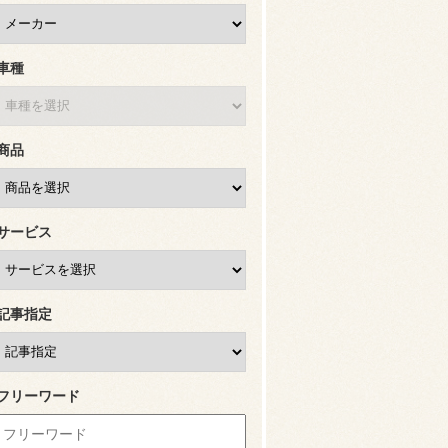
車種
商品
サービス
記事指定
フリーワード