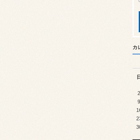
カ
1
2
3