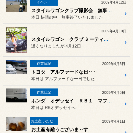
イベント
2009年4月12日
スタイルワゴンクラブ撮影会 無事 終了♪
本日 快晴の中 無事終了いたしました
2009年4月10日
スタイルワゴン クラブ ミーティング
遅くなりましたが 4月12日
作業日記
2009年4月6日
トヨタ アルファードな日･･･
本日は アルファードな一日でした
作業日記
2009年4月5日
ホンダ オデッセイ ＲＢ１ マフラーカッター取り付け
本日は RBオデッセイへ
お土産 いただきました♪
2009年4月1日
お土産有難うございま～す