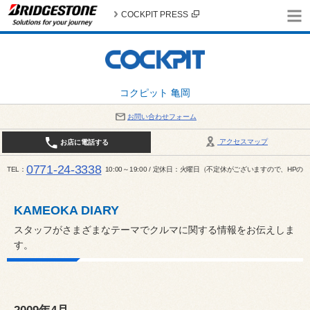
COCKPIT PRESS
コクピット 亀岡
お問い合わせフォーム
アクセスマップ
お店に電話する
0771-24-3338
TEL
10:00～19:00 / 定休日：火曜日（不定休がございますので、H
KAMEOKA DIARY
スタッフがさまざまなテーマでクルマに関する情報をお伝えしま
す。