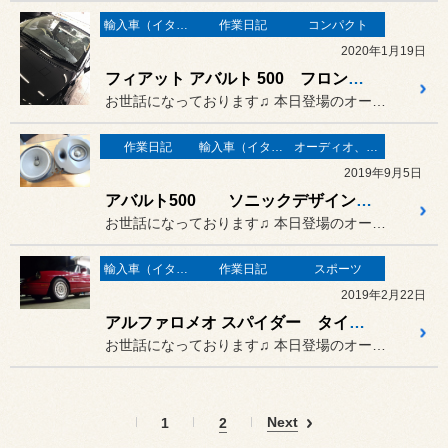
輸入車（イタリア車）の作業
作業日記
コンパクト
2020年1月19日
フィアット アバルト 500 フロントガラス交換♫
お世話になっております♫ 本日登場のオーナーさまは…
作業日記
輸入車（イタリア車）の作業
オーディオ、カーナビ、モニター の取り付け
2019年9月5日
アバルト500 ソニックデザインスピーカー 取り付け♫
お世話になっております♫ 本日登場のオーナーさまは…
輸入車（イタリア車）の作業
作業日記
スポーツ
2019年2月22日
アルファロメオ スパイダー タイヤ交換♫
お世話になっております♫ 本日登場のオーナーさまは…
Next
1
2