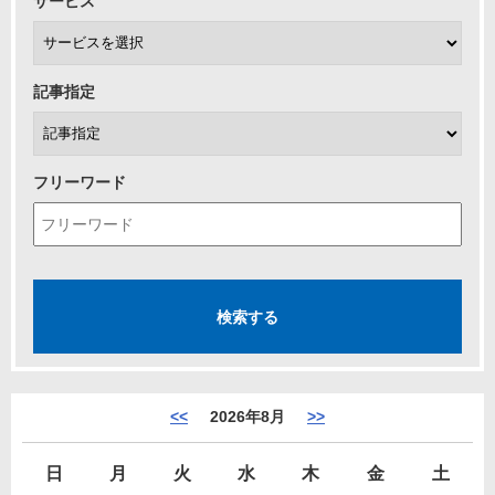
サービス
記事指定
フリーワード
<<
2026年8月
>>
日
月
火
水
木
金
土