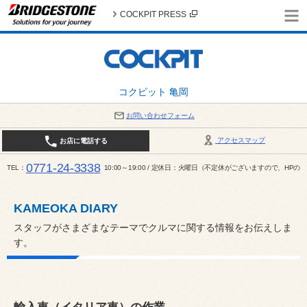
COCKPIT PRESS
コクピット 亀岡
お問い合わせフォーム
アクセスマップ
お店に電話する
0771-24-3338
TEL
10:00～19:00 / 定休日：火曜日（不定休がございますので、H
KAMEOKA DIARY
スタッフがさまざまなテーマでクルマに関する情報をお伝えしま
す。