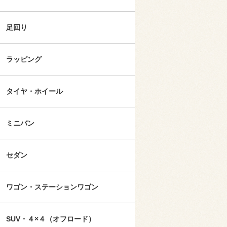
足回り
ラッピング
タイヤ・ホイール
ミニバン
セダン
ワゴン・ステーションワゴン
SUV・４×４（オフロード）