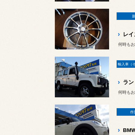
何時もお
何時もお
作