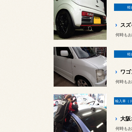
軽
スズ
何時もお
軽
ワゴ
何時もお
大阪
何時もお