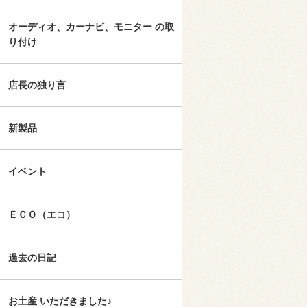
オーディオ、カーナビ、モニター の取
り付け
店長の独り言
新製品
イベント
ＥＣＯ（エコ）
過去の日記
お土産 いただきました♪