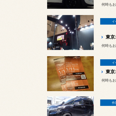
何時もお
イ
東京
何時もお
イ
東京
何時もお
作