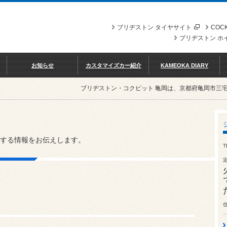
ブリヂストン タイヤサイト
COCK
ブリヂストン ホ
お知らせ
カスタマイズカー紹介
KAMEOKA DIARY
ブリヂストン・コクピット 亀岡は、京都府亀岡市三
する情報をお伝えします。
T