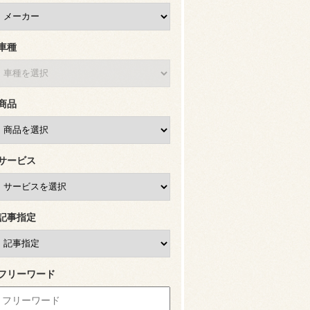
車種
商品
サービス
記事指定
フリーワード