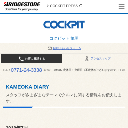
COCKPIT PRESS
コクピット 亀岡
お問い合わせフォーム
アクセスマップ
お店に電話する
0771-24-3338
TEL
10:00～19:00 / 定休日：火曜日（不定休がございますので、H
KAMEOKA DIARY
スタッフがさまざまなテーマでクルマに関する情報をお伝えしま
す。