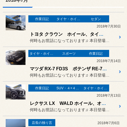
2018年7月
作業日記
タイヤ・ホイール
セダン
2018年7月30日
トヨタ クラウン ホイール、タイヤ交換♫
何時もお世話になっております♫ 本日登場のオーナーさまは…
タイヤ・ホイール
スポーツ
作業日記
2018年7月14日
マツダ RX-7 FD3S ポテンザ RE-71R 交換♫
何時もお世話になっております♫ 本日登場のオーナーさまは…
作業日記
SUV・４×４（オフロード）
タイヤ・ホイール
2018年7月13日
レクサス LX WALD ホイール、オーバーフェンダー加工取り付け♫
何時もお世話になっております♫ 本日登場のオーナーさまは…
店長の独り言
2018年7月6日