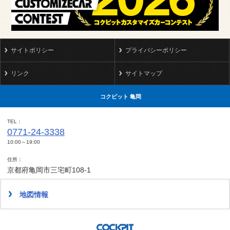
サイトポリシー
プライバシーポリシー
リンク
サイトマップ
コクピット 亀岡
TEL
0771-24-3338
10:00～19:00
住所
京都府亀岡市三宅町108-1
地図情報