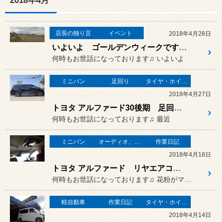
2018年4月
店長の独り言
イベント
2018年4月28日
いよいよ ゴールデンウィークですね^^
何時もお世話になっております♫ いよいよ
ミニバン
足回り
タイヤ・ホイール
2018年4月27日
トヨタ アルファード30後期 足回り、タイヤ、ホイール交換♫
何時もお世話になっております♫ 最近
ミニバン
オーディオ、カーナビ、モニター の取り付け
作業日記
2018年4月18日
トヨタ アルファード リヤエアコンコントローラー取り付け♫
何時もお世話になっております♫ 花粉がマシになったのですが
軽自動車
作業日記
タイヤ・ホイール
2018年4月14日