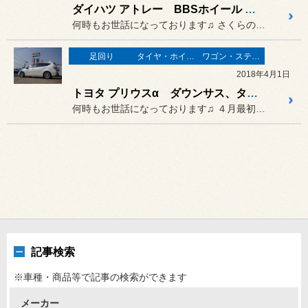
ダイハツ アトレー BBSホイール 取り付け♫
何時もお世話になっております♫ さくらの季節も終わり
足回り
タイヤ・ホイール
ワゴン・ステーションワゴン
2018年4月1日
トヨタ プリウスα ダウンサス、タイヤ、ホイール 取り付け♫
何時もお世話になっております♫ ４月最初の作業は
記事検索
※車種・商品等で記事の検索ができます
メーカー