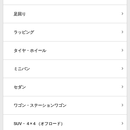
足回り
ラッピング
タイヤ・ホイール
ミニバン
セダン
ワゴン・ステーションワゴン
SUV・４×４（オフロード）