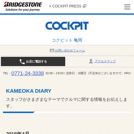
COCKPIT PRESS
コクピット 亀岡
お問い合わせフォーム
アクセスマップ
お店に電話する
0771-24-3338
TEL
10:00～19:00 / 定休日：火曜日（不定休がございますので、H
KAMEOKA DIARY
スタッフがさまざまなテーマでクルマに関する情報をお伝えしま
す。