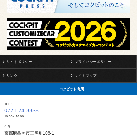
サイトポリシー
プライバシーポリシー
リンク
サイトマップ
コクピット 亀岡
TEL
0771-24-3338
10:00～19:00
住所
京都府亀岡市三宅町108-1