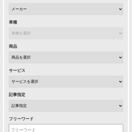
車種
商品
サービス
記事指定
フリーワード