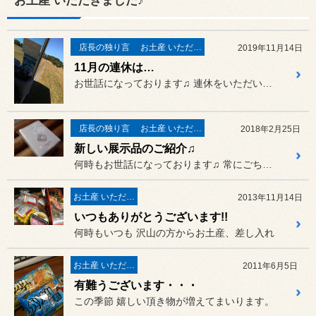
お土産 いただきました♪
店長の独り言
お土産 いただきました♪
2019年11月14日
11月の連休は…
お世話になっております♫ 連休をいただいておりました
店長の独り言
お土産 いただきました♪
2018年2月25日
新しい展示品のご紹介♫
何時もお世話になっております♫ 常にごちゃごちゃしている店内に
お土産 いただきました♪
2013年11月14日
いつもありがとうございます!!
何時もいつも 沢山の方からお土産、差し入れ
お土産 いただきました♪
2011年6月5日
有難うございます・・・
この季節 嬉しい頂き物が増えてまいります。