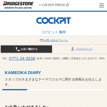
COCKPIT PRESS
コクピット 亀岡
お問い合わせフォーム
アクセスマップ
お店に電話する
0771-24-3338
TEL
10:00～19:00 / 定休日：火曜日（不定休がございますので、H
KAMEOKA DIARY
スタッフがさまざまなテーマでクルマに関する情報をお伝えしま
す。