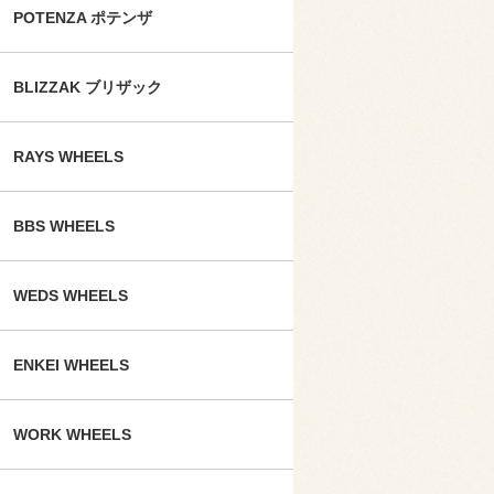
POTENZA ポテンザ
BLIZZAK ブリザック
RAYS WHEELS
BBS WHEELS
WEDS WHEELS
ENKEI WHEELS
WORK WHEELS