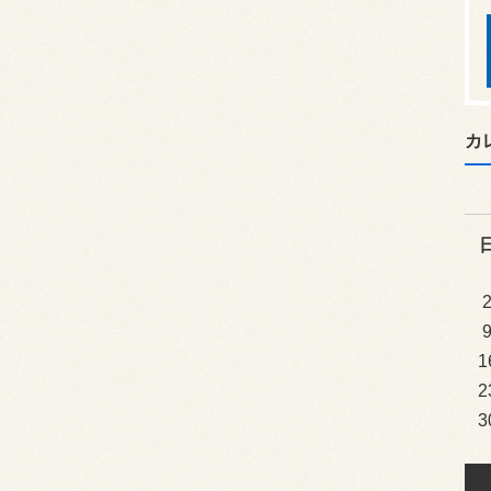
カ
1
2
3