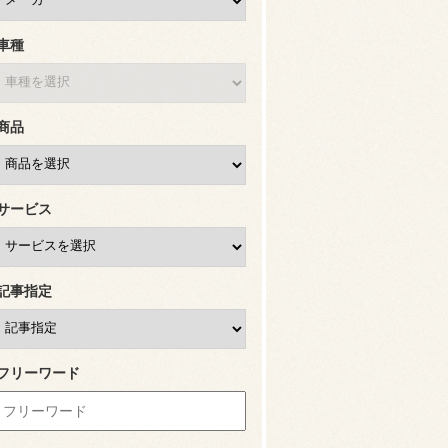
車種
商品
サービス
記事指定
フリーワード