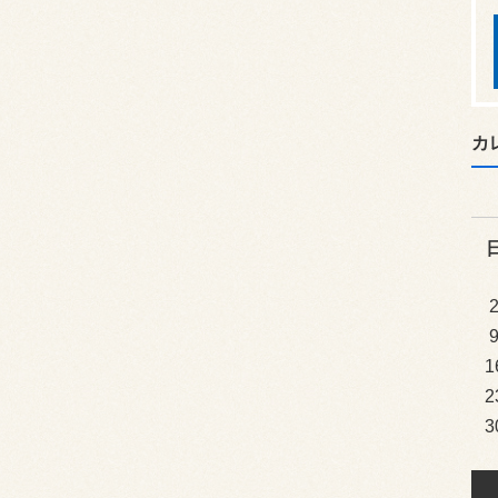
カ
1
2
3