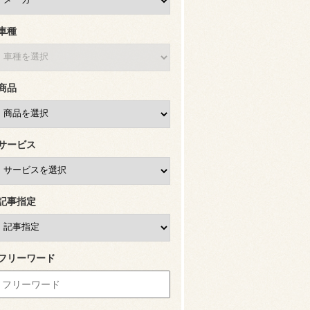
車種
商品
サービス
記事指定
フリーワード