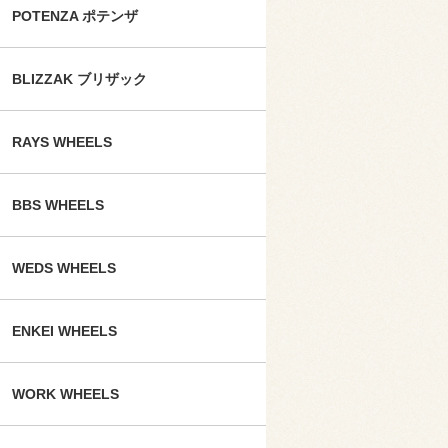
POTENZA ポテンザ
BLIZZAK ブリザック
RAYS WHEELS
BBS WHEELS
WEDS WHEELS
ENKEI WHEELS
WORK WHEELS