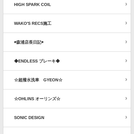
HIGH SPARK COIL
WAKO'S RECS施工
◉森浦店長日記◉
◆ENDLESS ブレーキ◆
☆超撥水洗車 GYEON☆
☆OHLINS オーリンズ☆
SONIC DESIGN