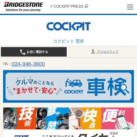
COCKPIT PRESS
コクピット 荒井
アクセスマップ
お店に電話する
024-946-3900
TEL
平日 9:30～19:00 日・祝日 9:30～18:00 / 定休日：毎週火曜日・繁忙期（4月・12月
ご確認ください。