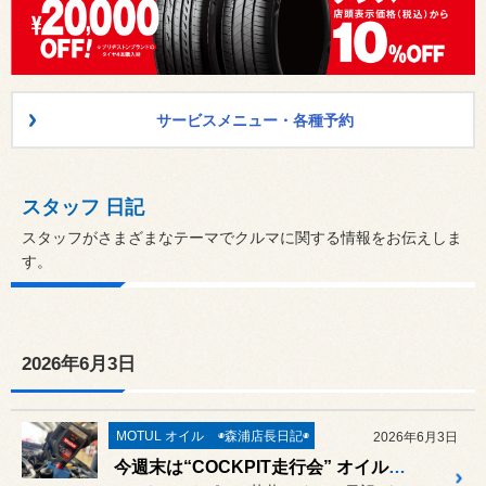
サービスメニュー・各種予約
スタッフ 日記
スタッフがさまざまなテーマでクルマに関する情報をお伝えしま
す。
2026年6月3日
MOTUL オイル
◉森浦店長日記◉
2026年6月3日
今週末は“COCKPIT走行会” オイル交換などメンテナンスのご依頼ありがとうございます (๑•̀ㅂ•́)و✧