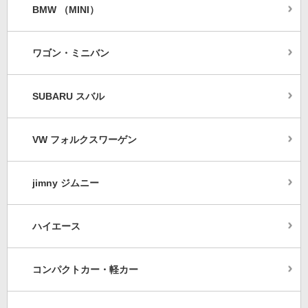
BMW （MINI）
ワゴン・ミニバン
SUBARU スバル
VW フォルクスワーゲン
jimny ジムニー
ハイエース
コンパクトカー・軽カー