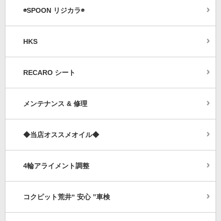
◉SPOON リジカラ◉
HKS
RECARO シート
メンテナンス & 修理
◆当店オススメオイル◆
4輪アライメント調整
コクピット荒井“ 安心 ”車検