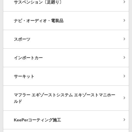
サスペンション〔足廻り〕
ナビ・オーディオ・電装品
スポーツ
インポートカー
サーキット
マフラー エギゾーストシステム エキゾーストマニホー
ルド
KeePerコーティング施工