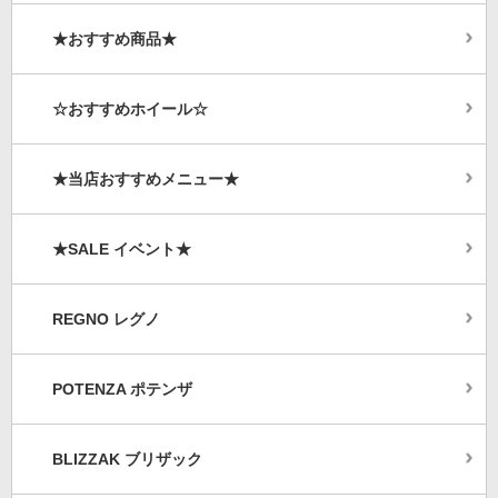
★おすすめ商品★
☆おすすめホイール☆
★当店おすすめメニュー★
★SALE イベント★
REGNO レグノ
POTENZA ポテンザ
BLIZZAK ブリザック