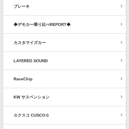
ブレーキ
◆デモカー乗り比べREPORT◆
カスタマイズカー
LAYERED SOUND
RaceChip
KW サスペンション
☆クスコ CUSCO☆