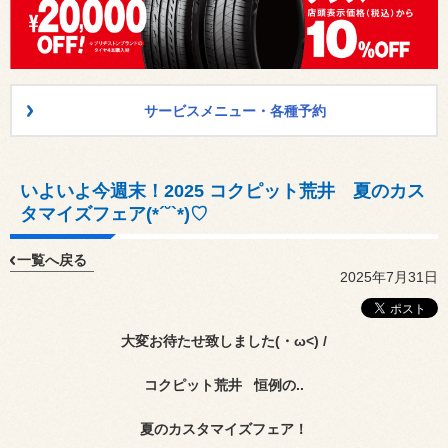
サービスメニュー・各種予約
いよいよ今週末！2025 コクピット荒井 夏のカス
タマイズフェア(*´˘`*)♡
一覧へ戻る
2025年7月31日
大変お待たせ致しました(・ω<) /
コクピット荒井 恒例の..
夏のカスタマイズフェア！