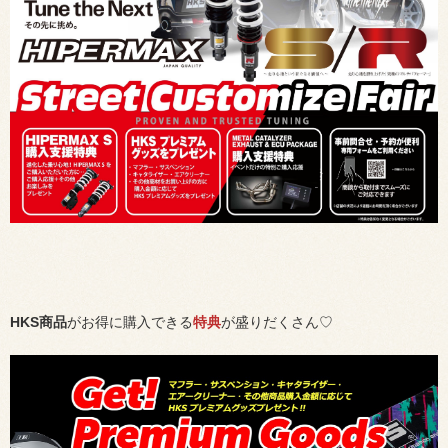
HKS商品
がお得に購入できる
特典
が盛りだくさん♡