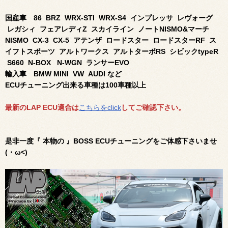
国産車 86 BRZ WRX-STI WRX-S4 インプレッサ レヴォーグ
レガシィ フェアレディZ スカイライン ノート
NISMO
&マーチ
NISMO
CX-3 CX-5 アテンザ ロードスター ロードスターRF ス
イフトスポーツ アルトワークス アルトターボRS シビックtypeR
S660 N-BOX N-WGN ランサーEVO
輸入車 BMW MINI VW AUDI など
ECUチューニング出来る車種は100車種以上
最新のLAP ECU適合は
こちらをclick
してご確認下さい。
是非一度『 本物の 』BOSS ECUチューニングをご体感下さいませ
(・ω<)