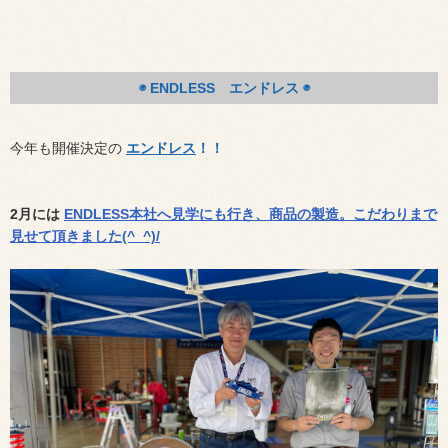
◉ ENDLESS エンドレス ◉
今年も開催決定の
エンドレス
！！
2月には
ENDLESS本社へ見学にも行き、商品の製造。こだわりまで
見せて頂きました(^_^)/