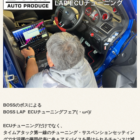
BOSSのボスによる
BOSS LAP ECUチューニングフェア(・ω<)/
ECUチューニングだけでなく、
タイムアタック第一線のチューニング・
サスペンションセッティン
グで大活躍の藤岡代表に
色々アドバイスを受けられるチャンスは滅