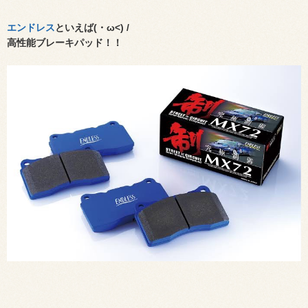
エンドレス
といえば(・ω<) /
高性能ブレーキパッド！！