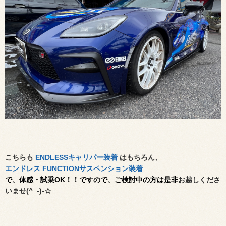
こちらも
ENDLESSキャリパー装着
はもちろん、
エンドレス FUNCTIONサスペンション装着
で、体感・試乗OK！！ですので、ご検討中の方は是非
お越しくださ
いませ(^_-)-☆