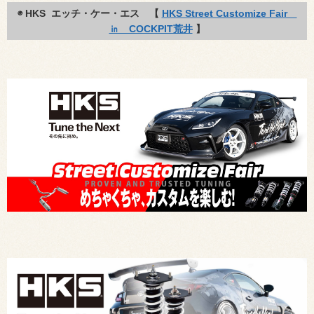
◉ HKS エッチ・ケー・エス 【
HKS Street Customize Fair
㏌ COCKPIT荒井
】