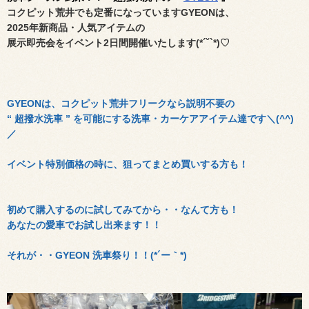
コクピット荒井でも定番になっていますGYEONは、
2025年新商品・人気アイテムの
展示即売会をイベント2日間開催いたします(*´˘`*)♡
GYEONは、コクピット荒井フリークなら説明不要の
“ 超撥水洗車 ” を可能にする洗車・カーケアアイテム達です＼(^^)
／
イベント特別価格の時に、狙ってまとめ買いする方も！
初めて購入するのに試してみてから・・なんて方も！
あなたの愛車でお試し出来ます！！
それが・・GYEON 洗車祭り！！(*´ー｀*)