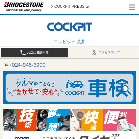
COCKPIT PRESS
コクピット 荒井
アクセスマップ
お店に電話する
024-946-3900
TEL
平日 9:30～19:00 日・祝日 9:30～18:00 / 定休日：毎週火曜日・繁忙期（4月・12月
ご確認ください。