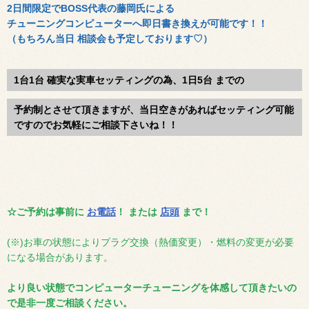
2日間限定でBOSS代表の藤岡氏による
チューニングコンピューターへ即日書き換えが可能です！！
（もちろん当日 相談会も予定しております♡）
1台1台 確実な実車セッティングの為、1日5台 までの
予約制とさせて頂きますが、当日空きがあればセッティング可能
ですのでお気軽にご相談下さいね！！
☆ご予約は事前に
お電話
！ または
店頭
まで！
(※)お車の状態によりプラグ交換（熱価変更）・燃料の変更が必要
になる場合があります。
より良い状態でコンピューターチューニングを体感して頂きたいの
で是非一度ご相談ください。