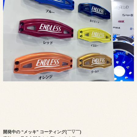
開発中の “メッキ” コーティング(￣▽￣)