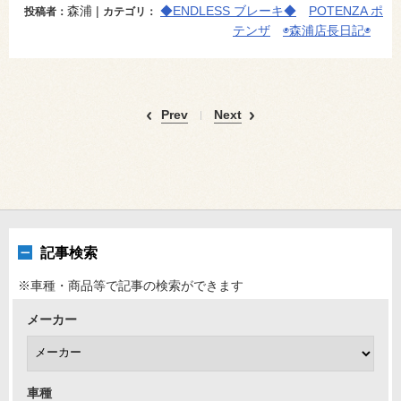
森浦 |
◆ENDLESS ブレーキ◆
POTENZA ポ
投稿者：
カテゴリ：
テンザ
◉森浦店長日記◉
Prev
Next
記事検索
※車種・商品等で記事の検索ができます
メーカー
車種