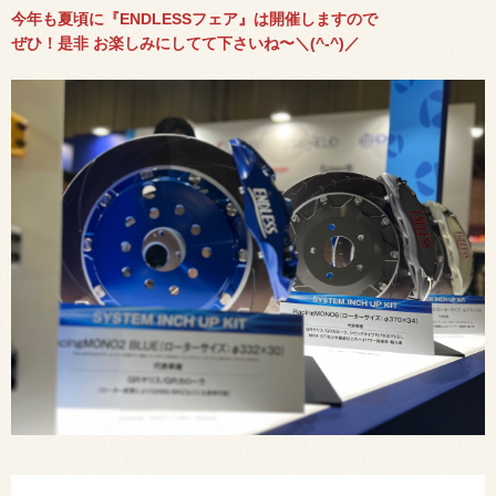
今年も夏頃に『ENDLESSフェア』は開催しますので
ぜひ！是非 お楽しみにしてて下さいね〜＼(^-^)／