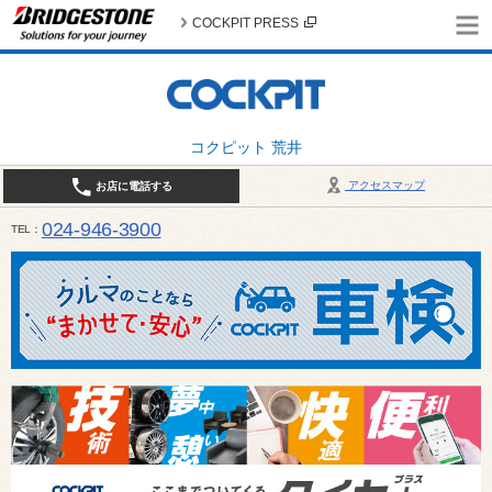
COCKPIT PRESS
コクピット 荒井
アクセスマップ
お店に電話する
024-946-3900
TEL
平日 9:30～19:00 日・祝日 9:30～18:00 / 定休日：毎週火曜日・繁忙期（4月・12月
ご確認ください。