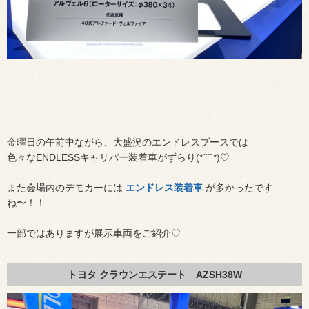
金曜日の午前中ながら、大盛況のエンドレスブースでは
色々なENDLESSキャリパー装着車がずらり(*´˘`*)♡
また会場内のデモカーには
エンドレス装着車
が多かったです
ね〜！！
一部ではありますが展示車両をご紹介♡
トヨタ クラウンエステート AZSH38W