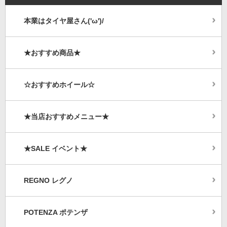
本業はタイヤ屋さん('ω')/
★おすすめ商品★
☆おすすめホイール☆
★当店おすすめメニュー★
★SALE イベント★
REGNO レグノ
POTENZA ポテンザ