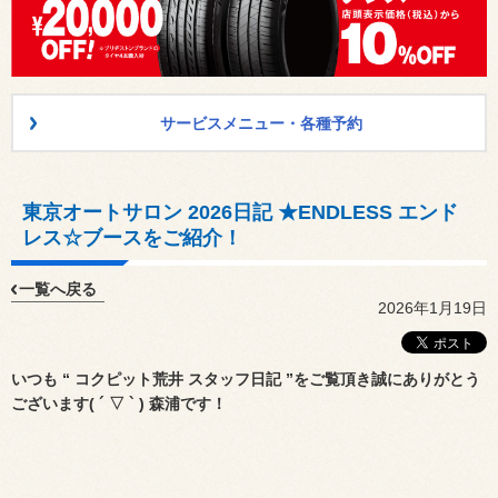
サービスメニュー・各種予約
東京オートサロン 2026日記 ★ENDLESS エンド
レス☆ブースをご紹介！
一覧へ戻る
2026年1月19日
いつも “ コクピット荒井 スタッフ日記 ”をご覧頂き誠にありがとう
ございます( ´ ▽ ` ) 森浦です！