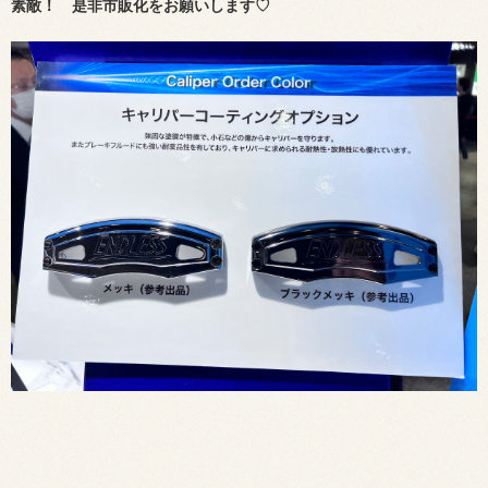
素敵！ 是非市販化をお願いします♡