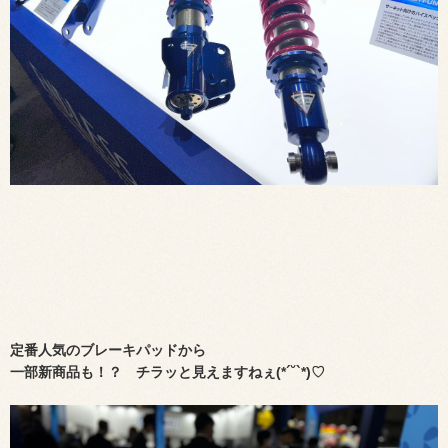
定番人気のブレーキパッドから
一部新商品も！？ チラッと見えますねぇ(*´˘`*)♡