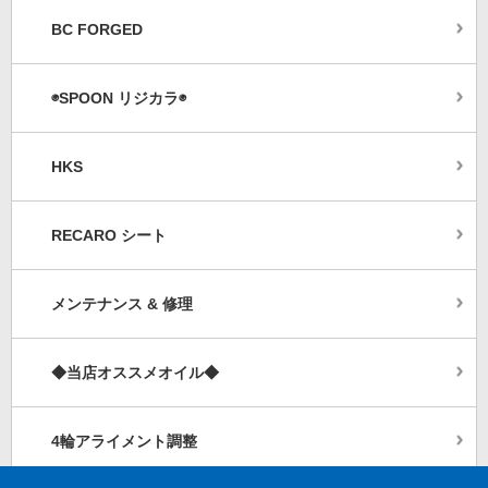
BC FORGED
◉SPOON リジカラ◉
HKS
RECARO シート
メンテナンス & 修理
◆当店オススメオイル◆
4輪アライメント調整