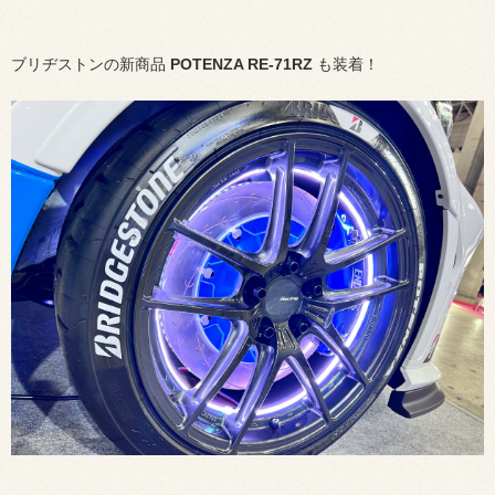
ブリヂストンの新商品
POTENZA RE-71RZ
も装着！