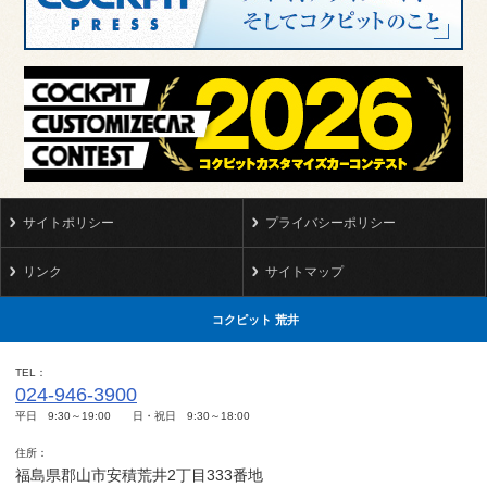
サイトポリシー
プライバシーポリシー
リンク
サイトマップ
コクピット 荒井
TEL
024-946-3900
平日 9:30～19:00 日・祝日 9:30～18:00
住所
福島県郡山市安積荒井2丁目333番地