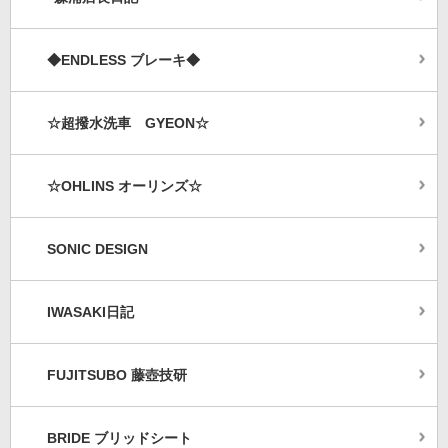
◆ENDLESS ブレーキ◆
☆超撥水洗車 GYEON☆
☆OHLINS オーリンズ☆
SONIC DESIGN
IWASAKI日記
FUJITSUBO 藤壺技研
BRIDE ブリッドシート