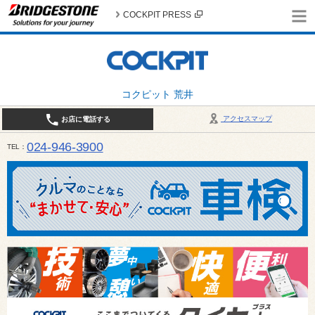
COCKPIT PRESS
コクピット 荒井
アクセスマップ
お店に電話する
024-946-3900
TEL
平日 9:30～19:00 日・祝日 9:30～18:00 / 定休日：毎週火曜日・繁忙期（4月・12月
ご確認ください。