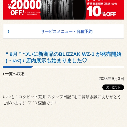
サービスメニュー・各種予約
“ 9月 ” ついに新商品のBLIZZAK WZ-1 が発売開始
(・ω<) / 店内展示も始まりました♡
一覧へ戻る
2025年9月3日
いつも “ コクピット荒井 スタッフ日記 ”をご覧頂き誠にありがとう
ございます( ´ ▽ ` ) 森浦です！