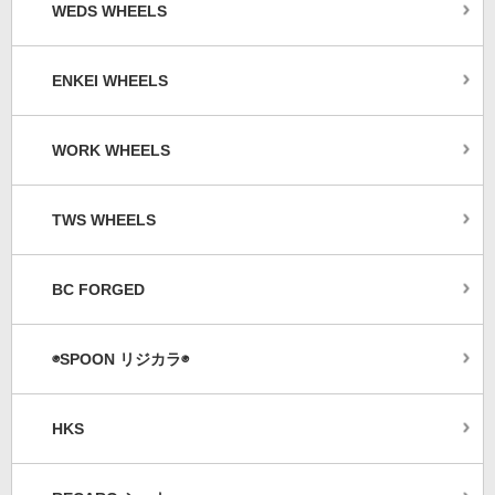
WEDS WHEELS
ENKEI WHEELS
WORK WHEELS
TWS WHEELS
BC FORGED
◉SPOON リジカラ◉
HKS