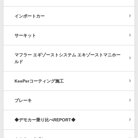
インポートカー
サーキット
マフラー エギゾーストシステム エキゾーストマニホー
ルド
KeePerコーティング施工
ブレーキ
◆デモカー乗り比べREPORT◆