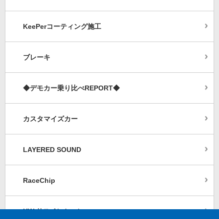
KeePerコーティング施工
ブレーキ
◆デモカー乗り比べREPORT◆
カスタマイズカー
LAYERED SOUND
RaceChip
KW サスペンション