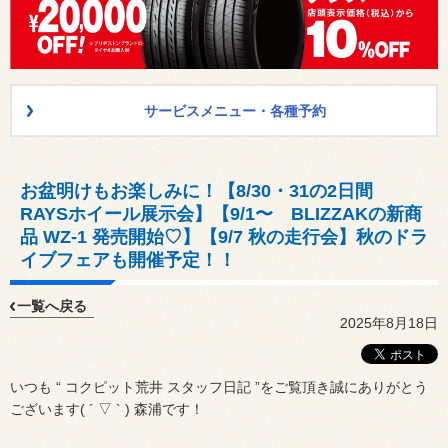
サービスメニュー・各種予約
お盆明けもお楽しみに！【8/30・31の2日間
RAYSホイール展示会】【9/1〜 BLIZZAKの新商
品 WZ-1 発売開始♡】【9/7 秋の走行会】秋のドラ
イブフェアも開催予定！！
一覧へ戻る
2025年8月18日
いつも “ コクピット荒井 スタッフ日記 ”をご覧頂き誠にありがとう
ございます( ´ ▽ ` ) 森浦です！