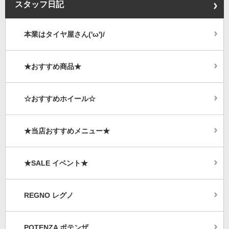
スタッフ日記
本業はタイヤ屋さん('ω')/
★おすすめ商品★
☆おすすめホイール☆
★当店おすすめメニュー★
★SALE イベント★
REGNO レグノ
POTENZA ポテンザ