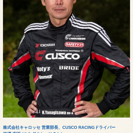
株式会社キャロッセ 営業部長、CUSCO RACINGドライバー