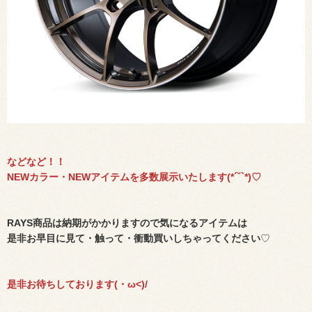
などなど！！
NEWカラー・NEWアイテムを多数展示いたします(*´˘`*)♡
RAYS商品は納期がかかりますので気になるアイテムは
是非お早目に見て・触って・衝動買いしちゃってください
♡
是非お待ちしております(・ω<)/