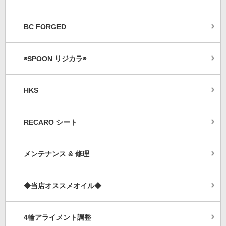
BC FORGED
◉SPOON リジカラ◉
HKS
RECARO シート
メンテナンス & 修理
◆当店オススメオイル◆
4輪アライメント調整