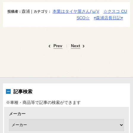
森浦 |
本業はタイヤ屋さん('ω')/
☆クスコ CU
投稿者：
カテゴリ：
SCO☆
◉森浦店長日記◉
Prev
Next
記事検索
※車種・商品等で記事の検索ができます
メーカー