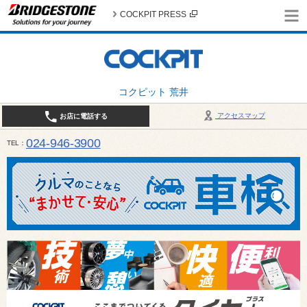
COCKPIT PRESS
コクピット 荒井
アクセスマップ
お店に電話する
024-946-3900
TEL
平日 9:30～19:00 日・祝日 9:30～18:00 / 定休日：毎週火曜日・繁忙期（4月・12月
ご確認ください。