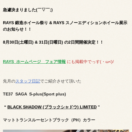
急遽決まりました(￣▽￣;)
RAYS 鍛造ホイール祭り & RAYS スノーエディションホイール展示
のお知らせ！！
8月30日(土曜日) & 31日(日曜日) の2日間開催決定！！
RAYS ホームページ フェア情報
にも掲載中でっす(・ω<)/
先月の
スタッフ日記
でご紹介させて頂いた
TE37 SAGA S-plus(Sport plus)
“
BLACK SHADOW (ブラックシャドウ) LIMITED
”
マットトランスルーセントブラック（PH）カラー