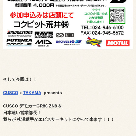
そして今回は！！
CUSCO
x
TAKAMA
presents
CUSCO デモカーGR86 ZN8 &
日本速い営業部長！
我らが 柳澤選手がエビスサーキットにやって来ます！！！