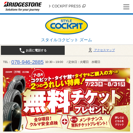
COCKPIT PRESS
スタイルコクピット ズーム
アクセスマップ
お店に電話する
078-946-2885
TEL
10:30～19:00 / 定休日：火曜日 水曜日