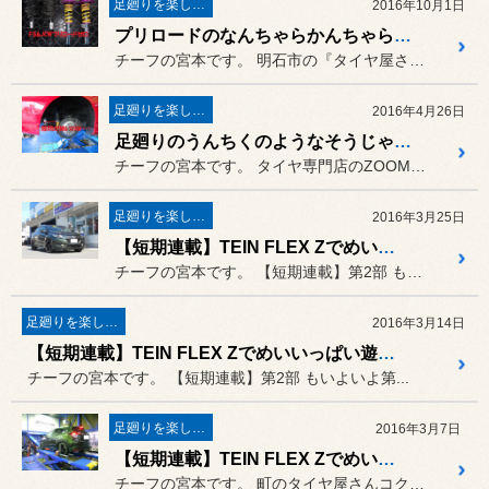
足廻りを楽しもう♪
2016年10月1日
プリロードのなんちゃらかんちゃらの話
チーフの宮本です。 明石市の『タイヤ屋さん』コクピッ...
足廻りを楽しもう♪
2016年4月26日
足廻りのうんちくのようなそうじゃないような話
チーフの宮本です。 タイヤ専門店のZOOMです。
足廻りを楽しもう♪
2016年3月25日
【短期連載】TEIN FLEX Zでめいいっぱい遊ぼう 第2部 Vol4
チーフの宮本です。 【短期連載】第2部 もいよいよ第...
足廻りを楽しもう♪
2016年3月14日
【短期連載】TEIN FLEX Zでめいいっぱい遊ぼう 第2部 Vol3
チーフの宮本です。 【短期連載】第2部 もいよいよ第...
足廻りを楽しもう♪
2016年3月7日
【短期連載】TEIN FLEX Zでめいいっぱい遊ぼう 第2部 Vol2
チーフの宮本です。 町のタイヤ屋さんコクピットZOO...