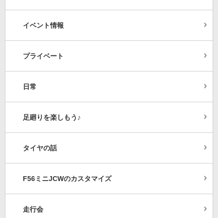
イベント情報
プライベート
日常
足廻りを楽しもう♪
タイヤの話
F56ミニJCWのカスタマイズ
走行会