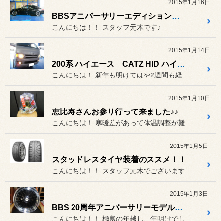
2015年1月16日
BBSアニバーサリーエディション取り付け！！
こんにちは！！ スタッフ元木です♪
2015年1月14日
200系 ハイエース CATZ HID ハイエース専用キットの取り付け！！
こんにちは！ 新年も明けてはや2週間も経ちまし...
2015年1月10日
恵比寿さんお参り行って来ました♪♪
こんにちは！ 寒暖差があって体温調整が難しいで...
2015年1月5日
スタッドレスタイヤ装着のススメ！！
こんにちは！！ スタッフ元木でございます♪ 年始...
2015年1月3日
BBS 20周年アニバーサリーモデルLM入荷！！
こんにちは！！ 極寒の年越し、年明けでしたね(>_