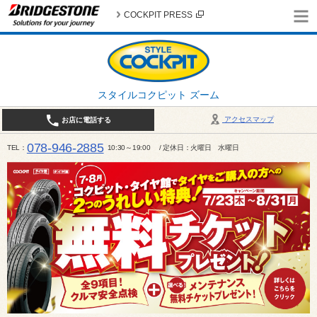
COCKPIT PRESS
スタイルコクピット ズーム
アクセスマップ
お店に電話する
078-946-2885
TEL
10:30～19:00 / 定休日：火曜日 水曜日