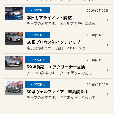
PITWORK
2016年1月19日
本日もアライメント調整
チーフの宮本です。 関東地方を中心に急激な寒波が来て...
PITWORK
2016年1月18日
50系プリウス初インチアップ
店長の杉本です。 先日、2016年スタートと宣言し...
PITWORK
2016年1月16日
RX-8前期 エアクリーナー交換
チーフの宮本です。 タイヤ屋さんであることを絶賛PR...
PITWORK
2016年1月15日
30系ヴェルファイア 車高調＆ホイール装着
チーフの宮本です。 昨年末から引き続いてタイヤショッ...