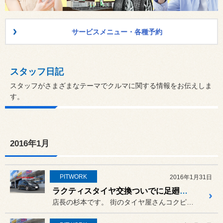
サービスメニュー・各種予約
スタッフ日記
スタッフがさまざまなテーマでクルマに関する情報をお伝えしま
す。
2016年1月
PITWORK
2016年1月31日
ラクティスタイヤ交換ついでに足廻り交換
店長の杉本です。 街のタイヤ屋さんコクピットZOO...