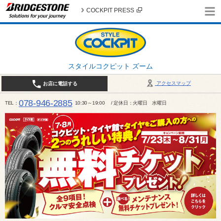
COCKPIT PRESS
スタイルコクピット ズーム
アクセスマップ
お店に電話する
078-946-2885
TEL
10:30～19:00 / 定休日：火曜日 水曜日