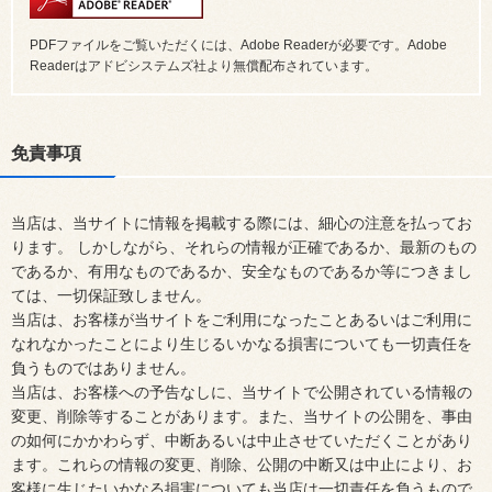
PDFファイルをご覧いただくには、Adobe Readerが必要です。Adobe
Readerはアドビシステムズ社より無償配布されています。
免責事項
当店は、当サイトに情報を掲載する際には、細心の注意を払ってお
ります。 しかしながら、それらの情報が正確であるか、最新のもの
であるか、有用なものであるか、安全なものであるか等につきまし
ては、一切保証致しません。
当店は、お客様が当サイトをご利用になったことあるいはご利用に
なれなかったことにより生じるいかなる損害についても一切責任を
負うものではありません。
当店は、お客様への予告なしに、当サイトで公開されている情報の
変更、削除等することがあります。また、当サイトの公開を、事由
の如何にかかわらず、中断あるいは中止させていただくことがあり
ます。これらの情報の変更、削除、公開の中断又は中止により、お
客様に生じたいかなる損害についても当店は一切責任を負うもので