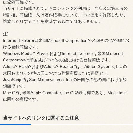
は登録商標です。
当サイトに掲載されているコンテンツの利用は、当店又は第三者の
特許権、商標権、又は著作権等について、その使用を許諾したり、
譲渡したりすることを意味するものではありません。
注)
Internet Explorerは米国Microsoft Corporationの米国その他の国にお
ける登録商標です。
Windows Media? Player およびInternet Explorerは米国Microsoft
Corporationの米国及びその他の国における登録商標です。
Adobe? Flash?およびAdobe? Reader?は、Adobe Systems, Inc.の
米国およびその他の国における登録商標または商標です。
JavaScript?はSun Microsystems, Inc.の米国その他の国における登
録商標です。
Mac OSは米国Apple Computer, Inc.の登録商標であり、Macintosh
は同社の商標です。
当サイトへのリンクに関するご注意