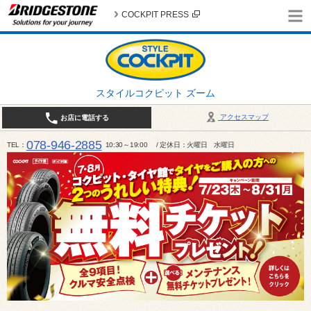
COCKPIT PRESS
スタイルコクピット ズーム
アクセスマップ
お店に電話する
078-946-2885
TEL
10:30～19:00 / 定休日：火曜日 水曜日