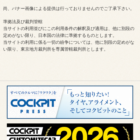
尚、バナー画像による提供は行っておりませんのでご了承下さい。
準拠法及び裁判管轄
当サイトの利用並びにこの利用条件の解釈及び適用は、他に別段の
定めがない限り、日本国の法律に準拠するものとします。
当サイトの利用に係る一切の紛争については、他に別段の定めがな
い限り、東京地方裁判所を専属管轄裁判所とします。