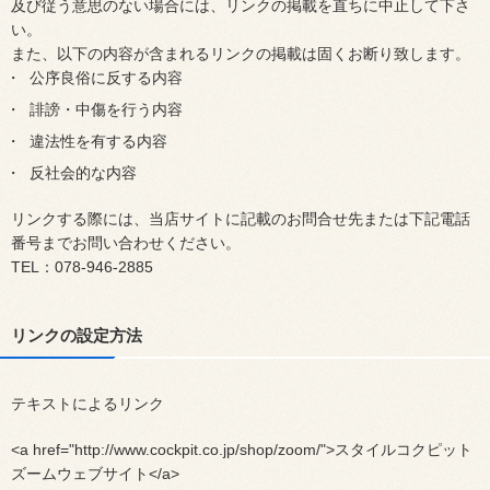
及び従う意思のない場合には、リンクの掲載を直ちに中止して下さ
い。
また、以下の内容が含まれるリンクの掲載は固くお断り致します。
公序良俗に反する内容
誹謗・中傷を行う内容
違法性を有する内容
反社会的な内容
リンクする際には、当店サイトに記載のお問合せ先または下記電話
番号までお問い合わせください。
TEL：078-946-2885
リンクの設定方法
テキストによるリンク
<a href="http://www.cockpit.co.jp/shop/zoom/">スタイルコクピット
ズームウェブサイト</a>