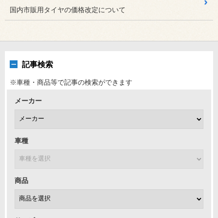
国内市販用タイヤの価格改定について
【CCCエントリー】フォルクスワ...
かわいいup!をクラシカルにカスタマイズ！
2026年7月17日
カスタマイズカー
【CCCエントリー】スバル【イン...
記事検索
スポーツマインドが溢れる硬派な選択。
※車種・商品等で記事の検索ができます
2026年7月16日
スタッフ日記
メーカー
ダイハツ ミラココア L675S...
こんにちは！TOMADAです！ 青色の文字をタップすると、
専用ペ...
車種
商品