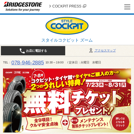
COCKPIT PRESS
スタイルコクピット ズーム
アクセスマップ
お店に電話する
078-946-2885
TEL
10:30～19:00 / 定休日：火曜日 水曜日