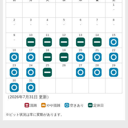
1
-
2
3
4
5
6
7
8
-
-
-
-
-
-
-
9
10
11
12
13
14
15
-
16
17
18
19
20
21
22
23
24
25
26
27
28
29
30
31
（2026年7月31日 更新）
:混雑
:やや混雑
:空きあり
:定休日
※ピット状況は常に変動があります。