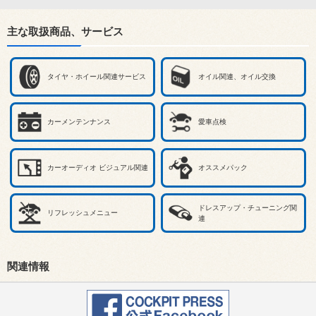
主な取扱商品、サービス
タイヤ・ホイール関連サービス
オイル関連、オイル交換
カーメンテンナンス
愛車点検
カーオーディオ ビジュアル関連
オススメパック
ドレスアップ・チューニング関
リフレッシュメニュー
連
関連情報