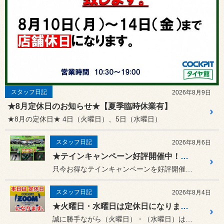
スタッフ日記
2026年8月9日
★8月定休日のお知らせ★【夏季臨時休業有】
★8月の定休日★ 4日（火曜日）、5日（水曜日）
スタッフ日記
2026年8月6日
★テインキャンペーン好評開催中！！★
只今お得なテインキャンペーンを好評開催中です！
スタッフ日記
2026年8月4日
★火曜日・水曜日は定休日になります。☆タイヤスーパーセール☆8/9まで開催！タイヤ4本ご購入で最大￥20,000引♪♪カーメンテナンスも10％OFF★
誠に勝手ながら（火曜日）・（水曜日）は定休日となります。