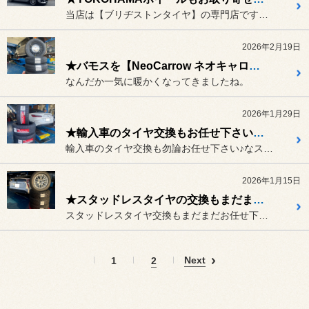
当店は【ブリヂストンタイヤ】の専門店ですが、
2026年2月19日
★バモスを【NeoCarrow ネオキャロ】ホイールでオシャレにスタイルアップ♪★
なんだか一気に暖かくなってきましたね。
2026年1月29日
★輸入車のタイヤ交換もお任せ下さい♪【BMW Z4】★
輸入車のタイヤ交換も勿論お任せ下さい♪なスタイルコクピットズームで...
2026年1月15日
★スタッドレスタイヤの交換もまだまだお任せ下さい♪★
スタッドレスタイヤ交換もまだまだお任せ下さい♪
Next
1
2