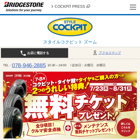
COCKPIT PRESS
スタイルコクピット ズーム
アクセスマップ
お店に電話する
078-946-2885
TEL
10:30～19:00 / 定休日：火曜日 水曜日