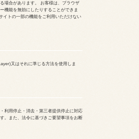
る場合があります。 お客様は、ブラウザ
ー機能を無効にしたりすることができま
当サイトの一部の機能をご利用いただけない
Layer)又はそれに準じる方法を使用しま
・利用停止・消去・第三者提供停止に対応
す。また、法令に基づきご要望事項をお断