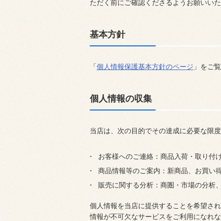
ただく前にご確認くださるようお願いいた
基本方針
「
個人情報保護基本方針のページ
」をご覧
個人情報の収集
当店は、次の目的でその達成に必要な限度
お客様へのご連絡：商品入荷・取り付
商品情報等のご案内：新商品、お買い
販売に関する分析：商圏・市場の分析、
個人情報を当店に提供することを希望され
情報が不可欠なサービスをご利用になれな