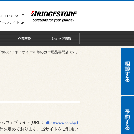
PIT PRESS
イールサイト
作業事例
ショップ情報
石市のタイヤ・ホイール等のカー用品専門店です。
ムウェブサイト(URL：
http://www.cockpit.
方針を定めております。当サイトをご利用い