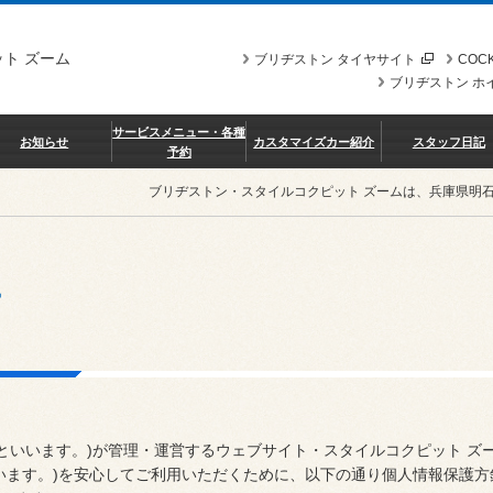
ト ズーム
ブリヂストン タイヤサイト
COCK
ブリヂストン ホ
サービスメニュー・各種
お知らせ
カスタマイズカー紹介
スタッフ日記
予約
ブリヂストン・スタイルコクピット ズームは、兵庫県明
ー
といいます。)が管理・運営するウェブサイト・スタイルコクピット ズー
いいます。)を安心してご利用いただくために、以下の通り個人情報保護