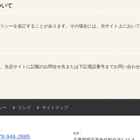
ついて
リシーを改訂することがあります。その場合には、当サイト上において
、当店サイトに記載のお問合せ先または下記電話番号までお問い合わせ
シー
リンク
サイトマップ
L
住所
78-946-2885
兵庫県明石市魚住町住吉1-11-4