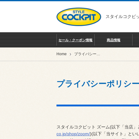
スタイルコクピッ
セール・クーポン情報
商品情報
Home
プライバシーポリシー
プライバシーポリシ
スタイルコクピット ズーム(以下「当店」
co.jp/shop/zoom/
)(以下「当サイト」と