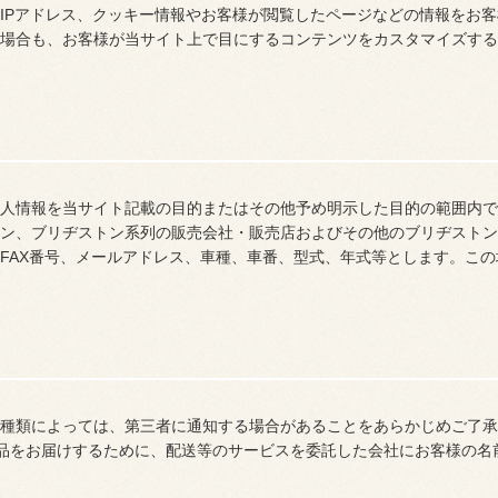
IPアドレス、クッキー情報やお客様が閲覧したページなどの情報をお
場合も、お客様が当サイト上で目にするコンテンツをカスタマイズする
人情報を当サイト記載の目的またはその他予め明示した目的の範囲内で
ン、ブリヂストン系列の販売会社・販売店およびその他のブリヂストン
FAX番号、メールアドレス、車種、車番、型式、年式等とします。こ
種類によっては、第三者に通知する場合があることをあらかじめご了承
賞品をお届けするために、配送等のサービスを委託した会社にお客様の