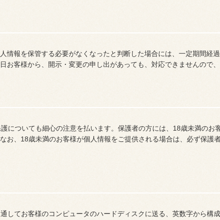
人情報を保管する必要がなくなったと判断した場合には、一定期間経過
日お客様から、開示・変更の申し出があっても、対応できませんので、
保護についても細心の注意を払います。保護者の方には、18歳未満のお
なお、18歳未満のお客様が個人情報をご提供される場合は、必ず保護
を通してお客様のコンピュータのハードディスクに送る、英数字から構成