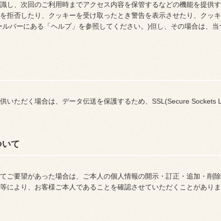
識し、次回のご利用時までアクセス内容を保管するなどの機能を提供す
を拒否したり、クッキーを受け取ったとき警告を表示させたり、クッキ
ールバーにある「ヘルプ」を参照してください。)但し、その場合は、
だく場合は、データ伝送を保護するため、SSL(Secure Sockets 
ついて
てご要望があった場合は、ご本人の個人情報の開示・訂正・追加・削除
等により、お客様ご本人であることを確認させていただくことがありま