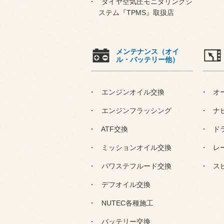
タイヤ空気圧モニタリングシ
ステム『TPMS』取扱店
メンテナンス（オイ
ル・バッテリー他）
エンジンオイル交換
オ
エンジンフラッシング
ナ
ATF交換
ド
ミッションオイル交換
レ
パワステフルード交換
ス
デフオイル交換
NUTEC各種施工
バッテリー交換