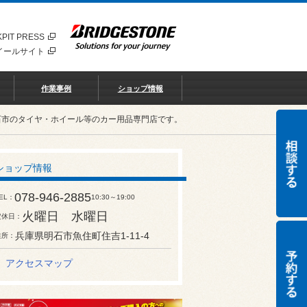
PIT PRESS
イールサイト
作業事例
ショップ情報
石市のタイヤ・ホイール等のカー用品専門店です。
ショップ情報
078-946-2885
EL
10:30～19:00
火曜日 水曜日
定休日
兵庫県明石市魚住町住吉1-11-4
住所
アクセスマップ