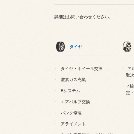
詳細はお問い合わせください。
タイヤ
タイヤ・ホイール交換
ア
取
窒素ガス充填
4
Bシステム
定
エアバルブ交換
パンク修理
アライメント