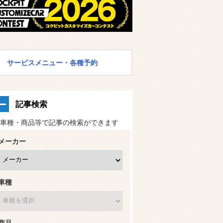
サービスメニュー・各種予約
記事検索
車種・商品等で記事の検索ができます
メーカー
車種
商品