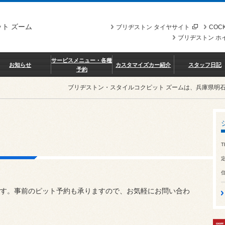
ト ズーム
ブリヂストン タイヤサイト
COCK
ブリヂストン ホ
サービスメニュー・各種
お知らせ
カスタマイズカー紹介
スタッフ日記
予約
ブリヂストン・スタイルコクピット ズームは、兵庫県明
T
す。事前のピット予約も承りますので、お気軽にお問い合わ