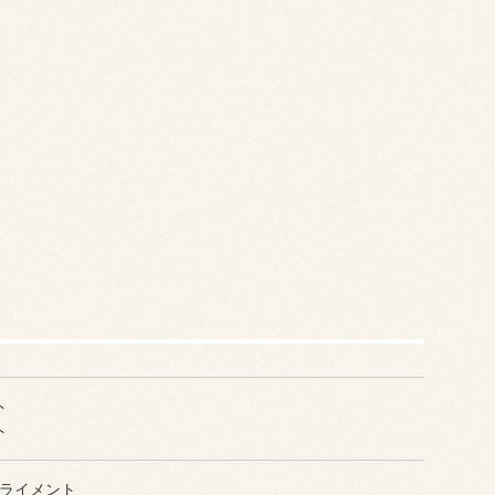
ト
ト
ライメント