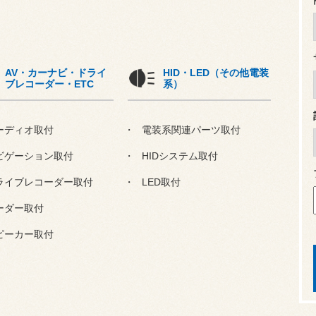
AV・カーナビ・ドライ
HID・LED（その他電装
ブレコーダー・ETC
系）
ーディオ取付
電装系関連パーツ取付
ビゲーション取付
HIDシステム取付
ライブレコーダー取付
LED取付
ーダー取付
ピーカー取付