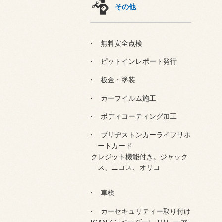
その他
無料安全点検
ピットインレポート発行
板金・塗装
カーフイルム施工
ボディコーティング加工
ブリヂストンカーライフサポ
ートカード
クレジット機能付き。ジャック
ス、ニコス、オリコ
車検
カーセキュリティー取り付け