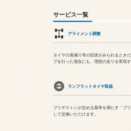
サービス一覧
アライメント調整
タイヤの肩減り等の症状がみられるときだ
プを行った場合にも、理想の走りを実現す
ランフラットタイヤ取扱
ブリヂストンが定める基準を満たす「ブリ
して交換いただけます。