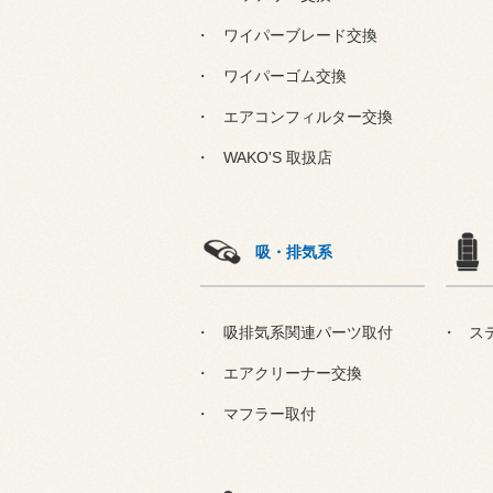
ワイパーブレード交換
ワイパーゴム交換
エアコンフィルター交換
WAKO'S 取扱店
吸・排気系
吸排気系関連パーツ取付
ス
エアクリーナー交換
マフラー取付