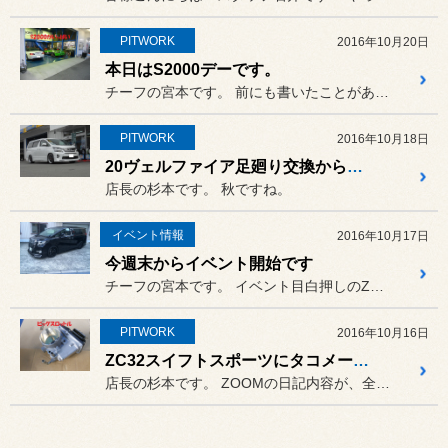
PITWORK
2016年10月20日
本日はS2000デーです。
チーフの宮本です。 前にも書いたことがあるのですが、...
PITWORK
2016年10月18日
20ヴェルファイア足廻り交換から仕上げ作業
店長の杉本です。 秋ですね。
イベント情報
2016年10月17日
今週末からイベント開始です
チーフの宮本です。 イベント目白押しのZOOMでは、...
PITWORK
2016年10月16日
ZC32スイフトスポーツにタコメーター取付など
店長の杉本です。 ZOOMの日記内容が、全員似てい...