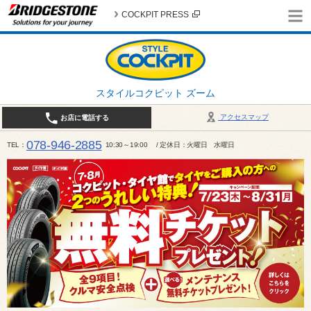
COCKPIT PRESS
スタイルコクピット ズーム
アクセスマップ
お店に電話する
078-946-2885
TEL
10:30～19:00 / 定休日：火曜日 水曜日