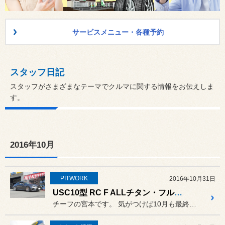
サービスメニュー・各種予約
スタッフ日記
スタッフがさまざまなテーマでクルマに関する情報をお伝えしま
す。
2016年10月
PITWORK
2016年10月31日
USC10型 RC F ALLチタン・フルエキゾーストシステム「トムスバレル」装着
チーフの宮本です。 気がつけば10月も最終日ですね。