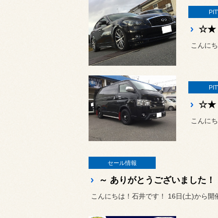
PI
こんにち
PI
こんにち
セール情報
こんにちは！石井です！ 16日(土)から開催