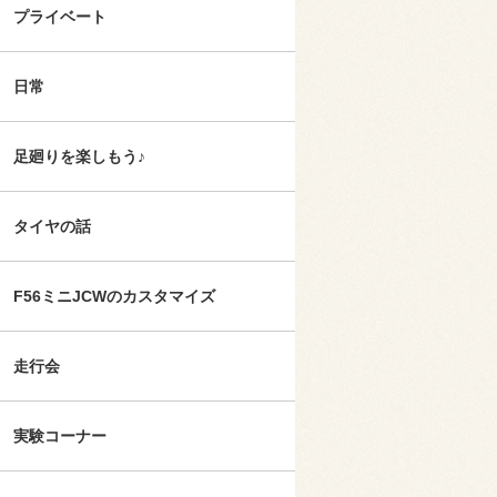
プライベート
日常
足廻りを楽しもう♪
タイヤの話
F56ミニJCWのカスタマイズ
走行会
実験コーナー