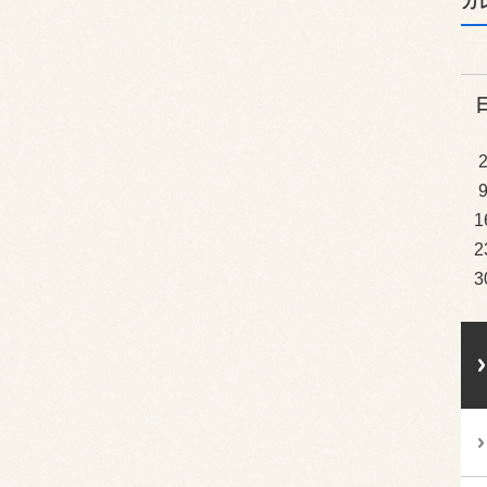
カ
1
2
3