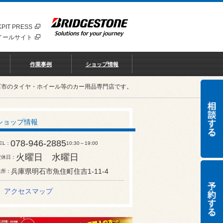
PIT PRESS
イールサイト
作業事例
ショップ情報
石市のタイヤ・ホイール等のカー用品専門店です。
ショップ情報
078-946-2885
EL
10:30～19:00
火曜日 水曜日
定休日
兵庫県明石市魚住町住吉1-11-4
住所
アクセスマップ