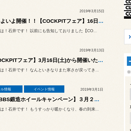
2019年3月15日
〜 いよいよ開催！！【COCKPITフェア】16日開始です〜
は！石井です！ 以前にも告知しておりました【CO...
2019年3月13日
【COCKPITフェア】3月16日(土)から開催いたします！！
は！石井です！ なんといきなりまた寒さが戻ってき...
※
ール情報
イベント情報
2019年3月1日
◆【BBS鍛造ホイールキャンペーン】３月２日いよいよ開催！！◆
は！石井です！ もうすっかり暖かくなり、春の到来...