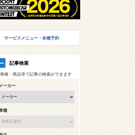
サービスメニュー・各種予約
記事検索
車種・商品等で記事の検索ができます
メーカー
車種
商品