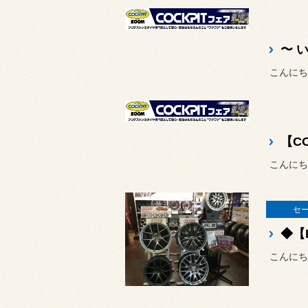
こんにち
こんにち
セ
こんにち