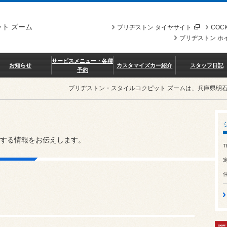
ト ズーム
ブリヂストン タイヤサイト
COCK
ブリヂストン ホ
サービスメニュー・各種
お知らせ
カスタマイズカー紹介
スタッフ日記
予約
ブリヂストン・スタイルコクピット ズームは、兵庫県明
する情報をお伝えします。
T