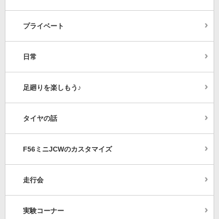
プライベート
日常
足廻りを楽しもう♪
タイヤの話
F56ミニJCWのカスタマイズ
走行会
実験コーナー