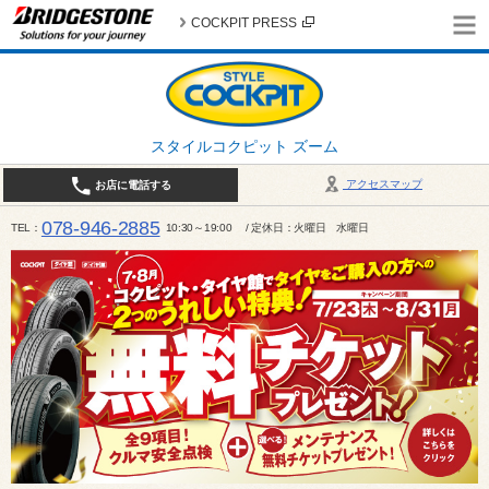
COCKPIT PRESS
スタイルコクピット ズーム
アクセスマップ
お店に電話する
078-946-2885
TEL
10:30～19:00 / 定休日：火曜日 水曜日