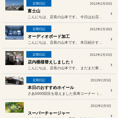
定期日記
2012年2月25日
富士山
こんにちは、店長の山本です。 今日はお店から遠く離れた話題・・...
定期日記
2012年2月18日
オーディオボード加工
こんにちは、店長の山本です。 本日紹介する作業は、bBのリアボ...
定期日記
2012年2月15日
店内模様替えしました！
こんにちは、店長の山本です。 まだまだ寒いですが皆様お元気でし...
定期日記
2012年2月5日
本日のおすすめホイール
さあ5000回目を迎えました長寿コーナー（うそです一回目です）
2012年2月3日
スーパーチャージャー