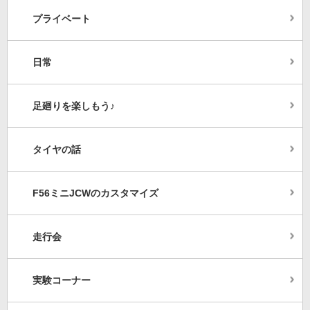
プライベート
日常
足廻りを楽しもう♪
タイヤの話
F56ミニJCWのカスタマイズ
走行会
実験コーナー