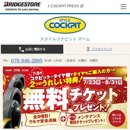
COCKPIT PRESS
スタイルコクピット ズーム
アクセスマップ
お店に電話する
078-946-2885
TEL
10:30～19:00 / 定休日：火曜日 水曜日