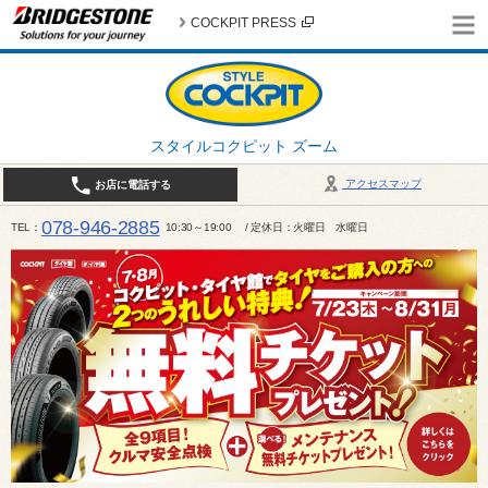
COCKPIT PRESS
スタイルコクピット ズーム
アクセスマップ
お店に電話する
078-946-2885
TEL
10:30～19:00 / 定休日：火曜日 水曜日