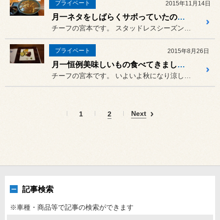
プライベート
2015年11月14日
月一ネタをしばらくサボっていたのでまとめて紹介です
チーフの宮本です。 スタッドレスシーズンに入り、体を...
プライベート
2015年8月26日
月一恒例美味しいもの食べてきました！
チーフの宮本です。 いよいよ秋になり涼しくなってきま...
Next
1
2
記事検索
※車種・商品等で記事の検索ができます