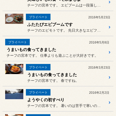
チーフの宮本です。 エビブームは一段落しましたが、定...
プライベート
2016年5月23日
ふたたびエビブームです
チーフのエビモトです。 先日大きなエビフライを食べて、エ...
プライベート
2016年5月8日
うまいもの食ってきました
チーフの宮本です。 仕事よりも遊ぶことが大好きです。
プライベート
2016年3月23日
うまいもの食ってきました
チーフの宮本です。 春ですね。
プライベート
2016年2月2日
ようやくの初すべり
チーフの宮本です。 暑いのは苦手で寒いのは得意なわた...