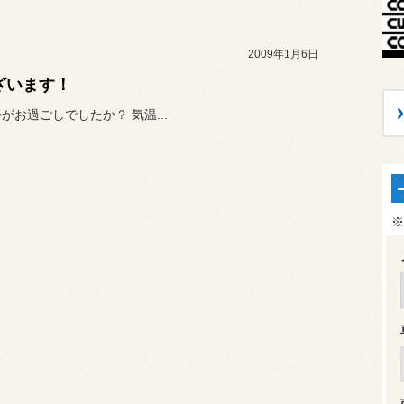
2009年1月6日
ざいます！
お過ごしでしたか？ 気温...
※