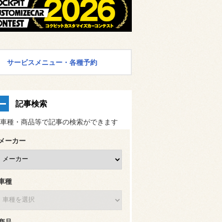
サービスメニュー・各種予約
記事検索
車種・商品等で記事の検索ができます
メーカー
車種
商品