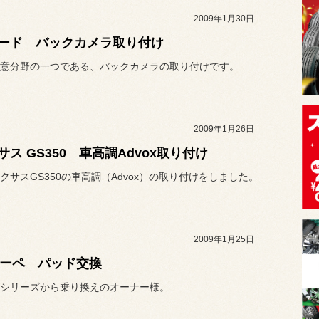
2009年1月30日
ード バックカメラ取り付け
意分野の一つである、バックカメラの取り付けです。
2009年1月26日
サス GS350 車高調Advox取り付け
クサスGS350の車高調（Advox）の取り付けをしました。
2009年1月25日
クーペ パッド交換
1シリーズから乗り換えのオーナー様。