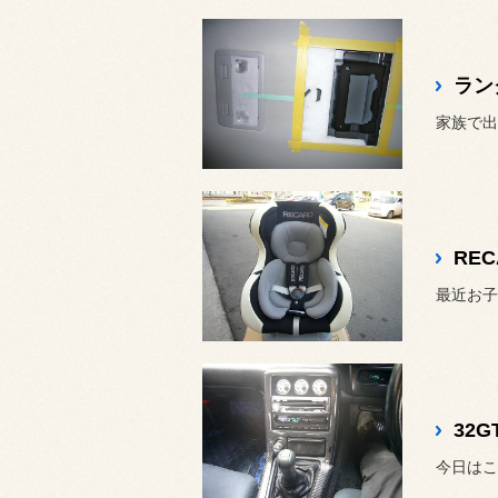
ラン
家族で出
RE
32
今日はこ