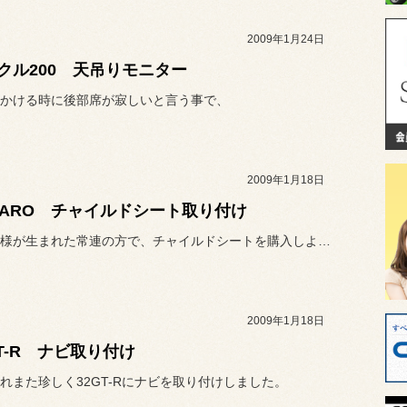
2009年1月24日
クル200 天吊りモニター
かける時に後部席が寂しいと言う事で、
2009年1月18日
CARO チャイルドシート取り付け
最近お子様が生まれた常連の方で、チャイルドシートを購入しようと言う...
2009年1月18日
GT-R ナビ取り付け
れまた珍しく32GT-Rにナビを取り付けしました。