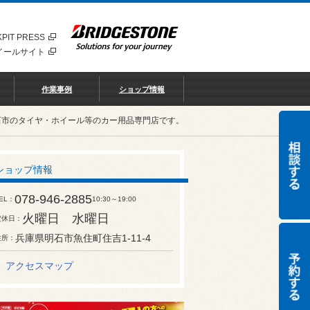
PIT PRESS
イールサイト
作業事例
ショップ情報
石市のタイヤ・ホイール等のカー用品専門店です。
ショップ情報
078-946-2885
EL
10:30～19:00
火曜日 水曜日
定休日
兵庫県明石市魚住町住吉1-11-4
住所
アクセスマップ