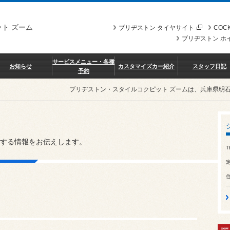
ト ズーム
ブリヂストン タイヤサイト
COCK
ブリヂストン ホ
サービスメニュー・各種
お知らせ
カスタマイズカー紹介
スタッフ日記
予約
ブリヂストン・スタイルコクピット ズームは、兵庫県明
する情報をお伝えします。
T