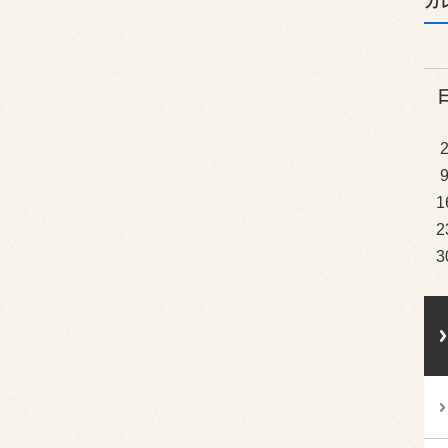
カ
1
2
3