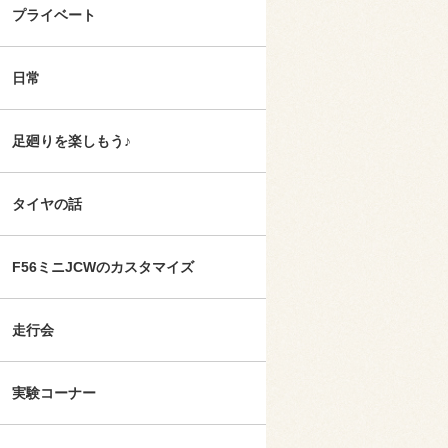
プライベート
日常
足廻りを楽しもう♪
タイヤの話
F56ミニJCWのカスタマイズ
走行会
実験コーナー