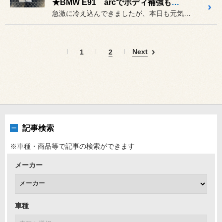
★BMW E91 arcでボディ補強もばっちり★
急激に冷え込んできましたが、本日も元気よく営業してます！
Next
1
2
記事検索
※車種・商品等で記事の検索ができます
メーカー
車種