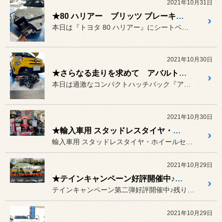
2021年10月31日
★80 ハリアー ブリッツ ブレーキホールドジャンパ― 取り付け★
本日は『トヨタ 80 ハリアー』にシートベルトの脱着に連動し、ブレ...
2021年10月30日
★さらなる走りを求めて アバルト595 コンペティツィオーネ★
本日は過激なコンパクトハッチバック『アバルト 595 コンペティツ...
2021年10月30日
★輸入車用 スタッドレスタイヤ・ホイールセット 早期予約キャンペーン好評開催中です！！★
輸入車用 スタッドレスタイヤ・ホイールセット 早期予約キャンペーン...
2021年10月29日
★テインキャンペーン好評開催中♪10/31まで★
テインキャンペーン第二弾好評開催中♪残り3日です！！
2021年10月29日