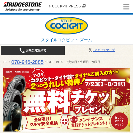
COCKPIT PRESS
スタイルコクピット ズーム
アクセスマップ
お店に電話する
078-946-2885
TEL
10:30～19:00 / 定休日：火曜日 水曜日