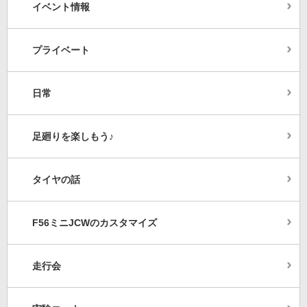
イベント情報
プライベート
日常
足廻りを楽しもう♪
タイヤの話
F56ミニJCWのカスタマイズ
走行会