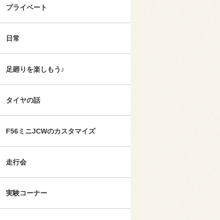
プライベート
日常
足廻りを楽しもう♪
タイヤの話
F56ミニJCWのカスタマイズ
走行会
実験コーナー