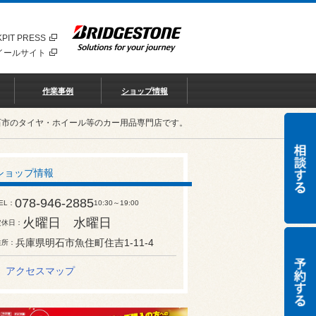
PIT PRESS
イールサイト
作業事例
ショップ情報
石市のタイヤ・ホイール等のカー用品専門店です。
ショップ情報
078-946-2885
EL
10:30～19:00
火曜日 水曜日
定休日
兵庫県明石市魚住町住吉1-11-4
住所
アクセスマップ