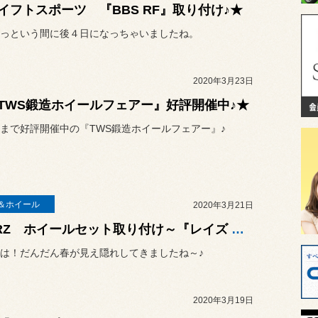
イフトスポーツ 『BBS RF』取り付け♪★
っという間に後４日になっちゃいましたね。
2020年3月23日
TWS鍛造ホイールフェアー』好評開催中♪★
まで好評開催中の『TWS鍛造ホイールフェアー』♪
＆ホイール
2020年3月21日
★BRZ ホイールセット取り付け～『レイズ VOLK RACING TE37 SAGA』★
は！だんだん春が見え隠れしてきましたね～♪
2020年3月19日