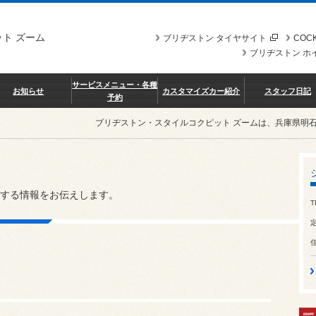
ト ズーム
ブリヂストン タイヤサイト
COCK
ブリヂストン ホ
サービスメニュー・各種
お知らせ
カスタマイズカー紹介
スタッフ日記
予約
ブリヂストン・スタイルコクピット ズームは、兵庫県明
する情報をお伝えします。
T