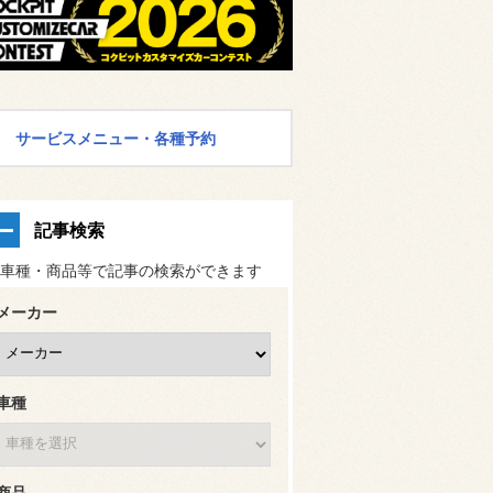
サービスメニュー・各種予約
記事検索
車種・商品等で記事の検索ができます
メーカー
車種
商品