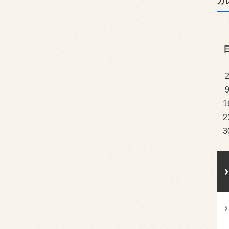
カ
1
2
3