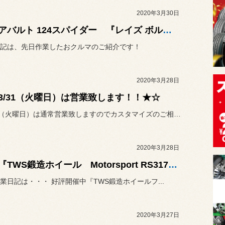
2020年3月30日
★☆アバルト 124スパイダー 『レイズ ボルクレーシングTE37サーガ タイムアッタクエディション』☆★
記は、先日作業したおクルマのご紹介です！
2020年3月28日
3/31（火曜日）は営業致します！！★☆
3月31日（火曜日）は通常営業致しますのでカスタマイズのご相談から
2020年3月28日
★☆『TWS鍛造ホイール Motorsport RS317』取り付け☆★
業日記は・・・ 好評開催中『TWS鍛造ホイールフ...
2020年3月27日