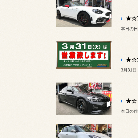
本日の日
★☆
本日の作