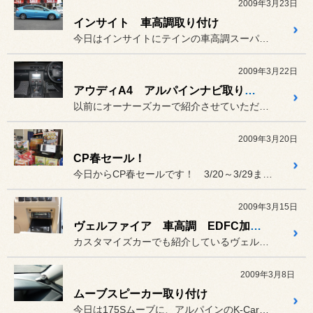
2009年3月23日
インサイト 車高調取り付け
今日はインサイトにテインの車高調スーパーストリートを取り付けしまし...
2009年3月22日
アウディA4 アルパインナビ取り付け
以前にオーナーズカーで紹介させていただいたA4ですが、
2009年3月20日
CP春セール！
今日からCP春セールです！ 3/20～3/29までの期間中
2009年3月15日
ヴェルファイア 車高調 EDFC加工取り付け
カスタマイズカーでも紹介しているヴェルファイアの車高調、
2009年3月8日
ムーブスピーカー取り付け
今日は175Sムーブに、アルパインのK-CarサウンドシステムのS...