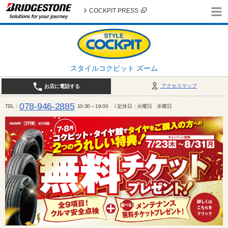
COCKPIT PRESS
スタイルコクピット ズーム
アクセスマップ
お店に電話する
078-946-2885
TEL
10:30～19:00 / 定休日：火曜日 水曜日