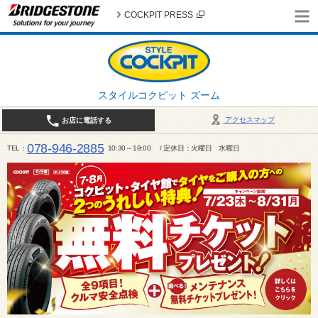
COCKPIT PRESS
スタイルコクピット ズーム
アクセスマップ
お店に電話する
078-946-2885
TEL
10:30～19:00 / 定休日：火曜日 水曜日