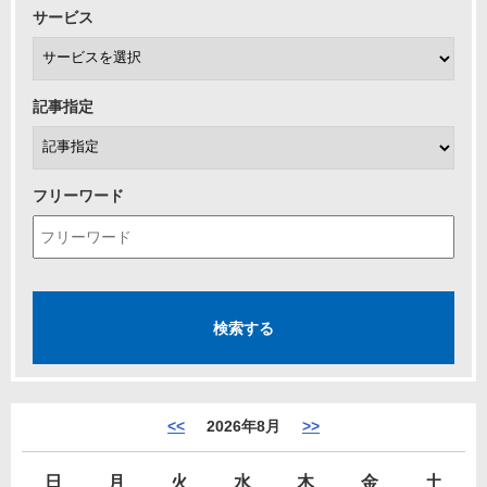
サービス
記事指定
フリーワード
<<
2026年8月
>>
日
月
火
水
木
金
土