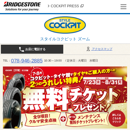
COCKPIT PRESS
スタイルコクピット ズーム
アクセスマップ
お店に電話する
078-946-2885
TEL
10:30～19:00 / 定休日：火曜日 水曜日