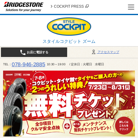
COCKPIT PRESS
スタイルコクピット ズーム
アクセスマップ
お店に電話する
078-946-2885
TEL
10:30～19:00 / 定休日：火曜日 水曜日