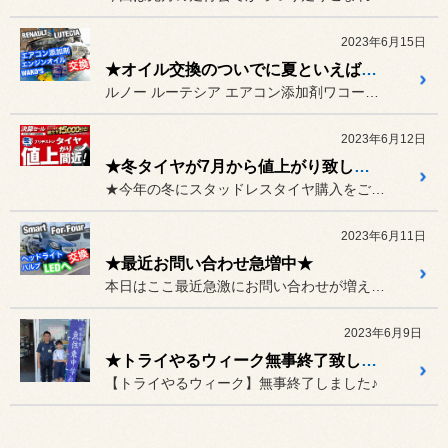
2023年6月15日
★オイル交換のついでに夏といえば・・・★
ルノー ルーテシア エアコン添加剤ワコーズ パワーエアコンプラスエ...
2023年6月12日
★冬タイヤが7月から値上がり致します★
★今年の冬にスタッドレスタイヤ購入をご検討中の方へ重要なお知らせが...
2023年6月11日
★最近お問い合わせ急増中★
本日はここ最近急激にお問い合わせが増えてきているお車の作業のご案内...
2023年6月9日
★トライやるウィーク無事終了致しました★
【トライやるウィーク】無事終了しました♪