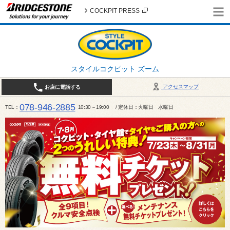
COCKPIT PRESS
スタイルコクピット ズーム
アクセスマップ
お店に電話する
078-946-2885
TEL
10:30～19:00 / 定休日：火曜日 水曜日