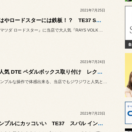
2021年7月25日
★もはやロードスターには鉄板！？ TE37 SONIC SL装着★
マツダ ロードスター』に当店で大人気『RAYS VOLK ...
2021年7月24日
★大人気 DTE ペダルボックス取り付け レクサス RC Fスポーツ★
本日はシンプルな操作で体感出来る、当店でもジワジワと人気とおといあ...
2021年7月23日
★シンプルにカッコいい TE37 スバル インプレッサ★