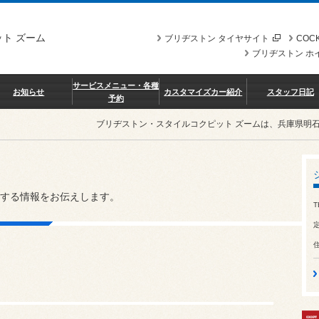
ト ズーム
ブリヂストン タイヤサイト
COCK
ブリヂストン ホ
サービスメニュー・各種
お知らせ
カスタマイズカー紹介
スタッフ日記
予約
ブリヂストン・スタイルコクピット ズームは、兵庫県明
する情報をお伝えします。
T