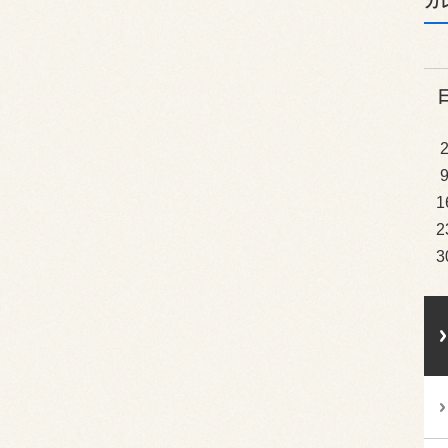
カ
1
2
3