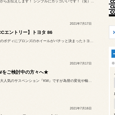
からお伝えします！ シンプルにカッコいいです！（笑）...
2021年7月17日
CCエントリー】トヨタ 86
ブラックのボディにブロンズのホイールがバチッと決まったトヨタ 86！
※
2021年7月17日
Wをご検討中の方々へ★
当店でも大人気のサスペンション『KW』ですが為替の変化や輸出コスト...
2021年7月16日