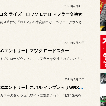
2021年7月30日
ヨタ ライズ ロッソモデロ マフラー交換★
本日は以前当店にて『BLITZ』の車高調でがっつりローダウンさせて...
2021年7月29日
CCエントリー】マツダ ロードスター
もともとすでにローダウンされ、マフラーを交換されていた『マツダ ロ...
2021年7月26日
【CCCエントリー】スバル インプレッサWRX STI
カラーのダッシュホワイトに塗装された『TE37 SAGA ...