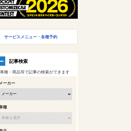
サービスメニュー・各種予約
記事検索
車種・商品等で記事の検索ができます
メーカー
車種
商品