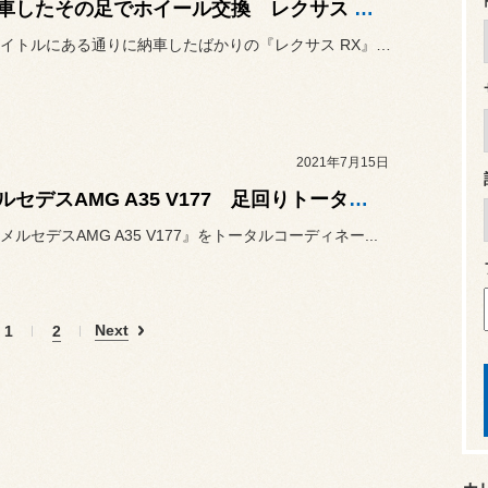
★納車したその足でホイール交換 レクサス RX★
本日はタイトルにある通りに納車したばかりの『レクサス RX』に『T...
2021年7月15日
★メルセデスAMG A35 V177 足回りトータルコーディネート★
ルセデスAMG A35 V177』をトータルコーディネー...
Next
1
2