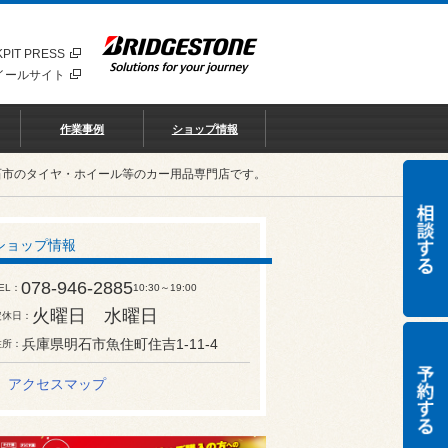
PIT PRESS
イールサイト
作業事例
ショップ情報
石市のタイヤ・ホイール等のカー用品専門店です。
ショップ情報
078-946-2885
EL
10:30～19:00
火曜日 水曜日
定休日
兵庫県明石市魚住町住吉1-11-4
住所
アクセスマップ