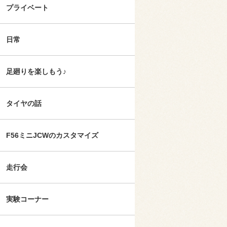
プライベート
日常
足廻りを楽しもう♪
タイヤの話
F56ミニJCWのカスタマイズ
走行会
実験コーナー