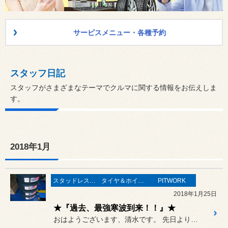
サービスメニュー・各種予約
スタッフ日記
スタッフがさまざまなテーマでクルマに関する情報をお伝えしま
す。
2018年1月
スタッドレスタイヤ
タイヤ＆ホイール
PITWORK
2018年1月25日
★『過去、最強寒波到来！！』★
おはようございます、清水です。 先日より、めちゃくちゃ寒い日が続...