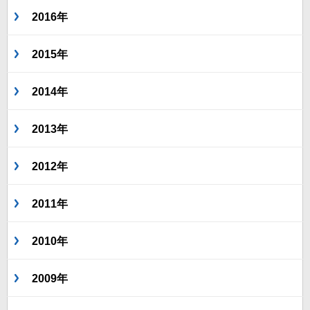
2016年
2015年
2014年
2013年
2012年
2011年
2010年
2009年