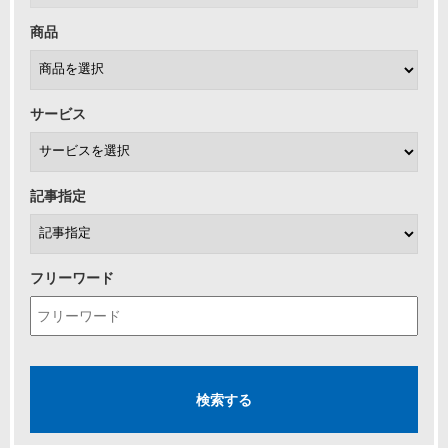
商品
サービス
記事指定
フリーワード