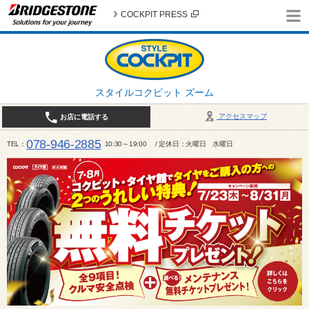
COCKPIT PRESS
スタイルコクピット ズーム
アクセスマップ
お店に電話する
078-946-2885
TEL
10:30～19:00 / 定休日：火曜日 水曜日