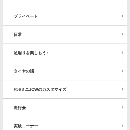
プライベート
日常
足廻りを楽しもう♪
タイヤの話
F56ミニJCWのカスタマイズ
走行会
実験コーナー