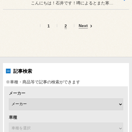
こんにちは！石井です！噂によるとまた寒波が到来するみたいですね・・...
Next
1
2
記事検索
※車種・商品等で記事の検索ができます
メーカー
車種