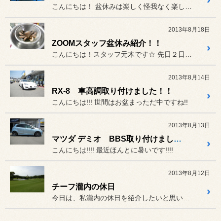
こんにちは！ 盆休みは楽しく怪我なく楽しめましたでしょうか？ 皆様...
2013年8月18日
ZOOMスタッフ盆休み紹介！！
こんにちは！スタッフ元木です☆ 先日２日間の盆休みを頂きまして、
2013年8月14日
RX-8 車高調取り付けました！！
こんにちは!!! 世間はお盆まっただ中ですね!!
2013年8月13日
マツダ デミオ BBS取り付けました!!!
こんにちは!!!! 最近ほんとに暑いです!!!!
2013年8月12日
チーフ瀧内の休日
今日は、私瀧内の休日を紹介したいと思います。