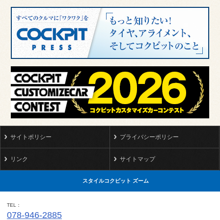
サイトポリシー
プライバシーポリシー
リンク
サイトマップ
スタイルコクピット ズーム
TEL
078-946-2885