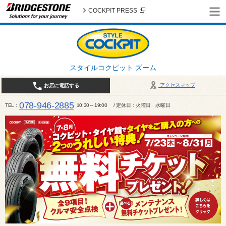
COCKPIT PRESS
スタイルコクピット ズーム
アクセスマップ
お店に電話する
078-946-2885
TEL
10:30～19:00 / 定休日：火曜日 水曜日