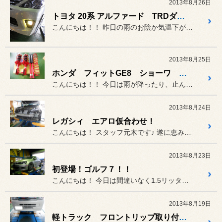
2013年8月26日
トヨタ 20系 アルファード TRDダンパー&フォグランプHID取り付け!!
こんにちは！！ 昨日の雨のお陰か気温下がりすぎじ...
2013年8月25日
ホンダ フィットGE8 ショーワ ダンパーキット取り付け!!!!
こんにちは！！ 今日は雨が降ったり、止んだり・・...
2013年8月24日
レガシィ エアロ仮合わせ！
こんにちは！ スタッフ元木です♪ 遂に恵みの雨が降りましたね☆
2013年8月23日
初登場！ゴルフ７！！
こんにちは！ 今日は間違いなく1.5リッターは汗をかきました（笑）
2013年8月19日
軽トラック フロントリップ取り付け！！