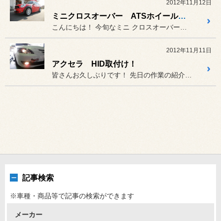
2012年11月12日
ミニクロスオーバー ATSホイール取付け！
こんにちは！ 今旬なミニ クロスオーバーにATSの新作！！ を取付...
2012年11月11日
アクセラ HID取付け！
皆さんお久しぶりです！ 先日の作業の紹介です！
記事検索
※車種・商品等で記事の検索ができます
メーカー