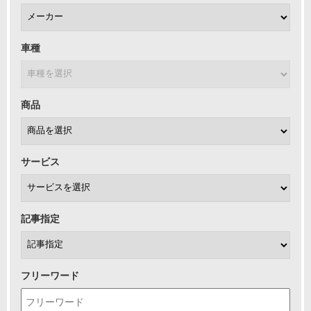
車種
商品
サービス
記事指定
フリーワード