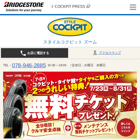
COCKPIT PRESS
スタイルコクピット ズーム
アクセスマップ
お店に電話する
078-946-2885
TEL
10:30～19:00 / 定休日：火曜日 水曜日