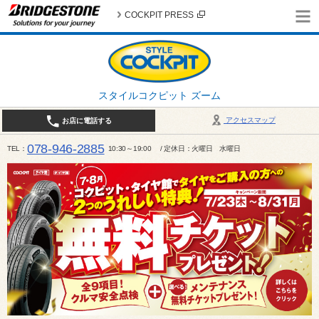
COCKPIT PRESS
スタイルコクピット ズーム
アクセスマップ
お店に電話する
078-946-2885
TEL
10:30～19:00 / 定休日：火曜日 水曜日