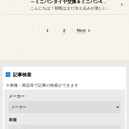
～ミニバンタイヤ交換＆ミニバン4輪アライメント調整～
こんにちは！朝晩はまだ冷え込みが激しいですが、日中はそこまで冷え込...
Next
1
2
記事検索
※車種・商品等で記事の検索ができます
メーカー
車種