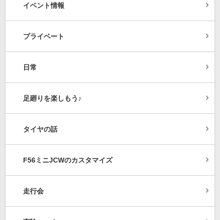
イベント情報
プライベート
日常
足廻りを楽しもう♪
タイヤの話
F56ミニJCWのカスタマイズ
走行会