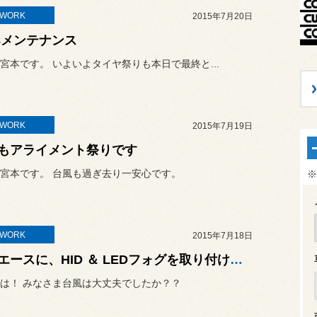
TWORK
2015年7月20日
-8メンテナンス
宮本です。 いよいよタイヤ祭りも本日で最終と...
TWORK
2015年7月19日
もアライメント祭りです
宮本です。 台風も過ぎ去り一安心です。
※
TWORK
2015年7月18日
ハイエースに、HID ＆ LEDフォグを取り付けいたしました！
は！ みなさま台風は大丈夫でしたか？？