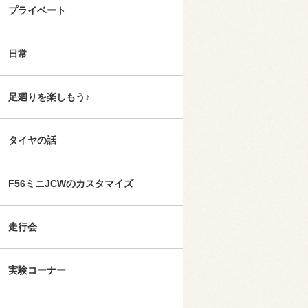
プライベート
日常
足廻りを楽しもう♪
タイヤの話
F56ミニJCWのカスタマイズ
走行会
実験コーナー