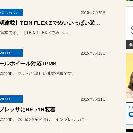
を楽しもう♪
2015年7月25日
【短期連載】TEIN FLEX Zでめいいっぱい遊ぼう Vol.4
本です。 【TEIN FLEX Zでめいい...
TWORK
2015年7月23日
ールホイール対応TPMS
本です。 ちょっと珍しい連続投稿です。
TWORK
2015年7月21日
プレッサにRE-71R装着
本です。 本日の作業紹介は、インプレッサに...