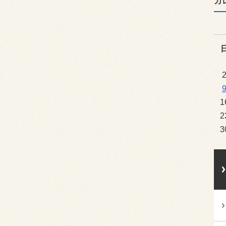
カ
1
2
3