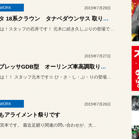
TWORK
2015年7月29日
トヨタ 18系クラウン タナベダウンサス 取り付けいたしました！
こんにちは！スタッフの石井です！ 元木に続き久しぶりの登場です！笑
2015年7月27日
インプレッサGDB型 オーリンズ車高調取り付け！！
こんにちは！！ スタッフ元木です☆ ひ・さ・し・ぶ・りの登場です。(...
TWORK
2015年7月26日
もアライメント祭りです
宮本です。 最近足廻り関連の問い合わせが、大...