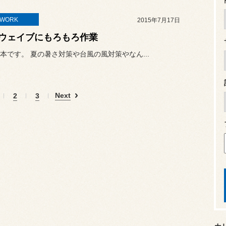
TWORK
2015年7月17日
ウェイブにもろもろ作業
本です。 夏の暑さ対策や台風の風対策やなん...
Next
2
3