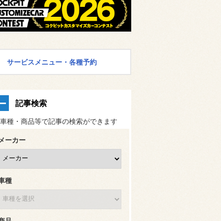
サービスメニュー・各種予約
記事検索
車種・商品等で記事の検索ができます
メーカー
車種
商品