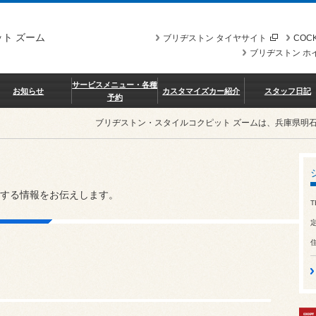
ト ズーム
ブリヂストン タイヤサイト
COCK
ブリヂストン ホ
サービスメニュー・各種
お知らせ
カスタマイズカー紹介
スタッフ日記
予約
ブリヂストン・スタイルコクピット ズームは、兵庫県明
する情報をお伝えします。
T