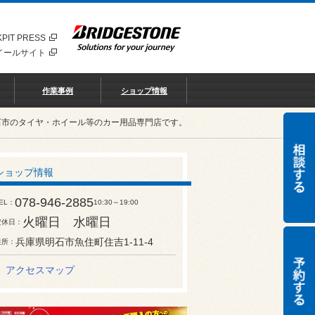
PIT PRESS
イールサイト
作業事例
ショップ情報
石市のタイヤ・ホイール等のカー用品専門店です。
ショップ情報
078-946-2885
EL
10:30～19:00
火曜日 水曜日
定休日
兵庫県明石市魚住町住吉1-11-4
住所
アクセスマップ