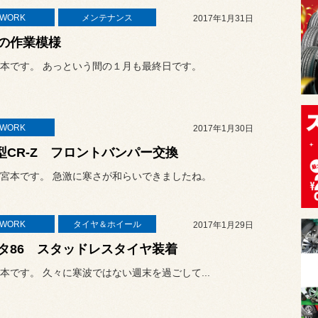
TWORK
メンテナンス
2017年1月31日
の作業模様
本です。 あっという間の１月も最終日です。
TWORK
2017年1月30日
1型CR-Z フロントバンパー交換
宮本です。 急激に寒さが和らいできましたね。
TWORK
タイヤ＆ホイール
2017年1月29日
タ86 スタッドレスタイヤ装着
本です。 久々に寒波ではない週末を過ごして...