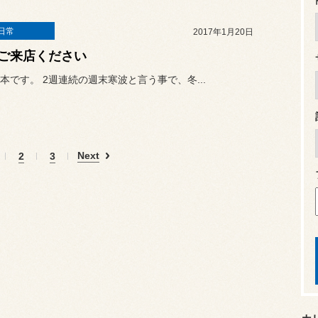
日常
2017年1月20日
ご来店ください
本です。 2週連続の週末寒波と言う事で、冬...
Next
2
3