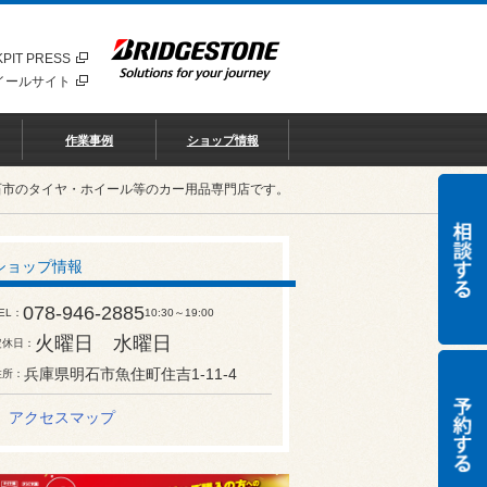
PIT PRESS
イールサイト
作業事例
ショップ情報
石市のタイヤ・ホイール等のカー用品専門店です。
ショップ情報
078-946-2885
EL
10:30～19:00
火曜日 水曜日
定休日
兵庫県明石市魚住町住吉1-11-4
住所
アクセスマップ