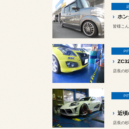
皆様こん
PI
店長の杉
PI
近頃
店長の杉