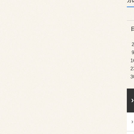
カ
1
2
3