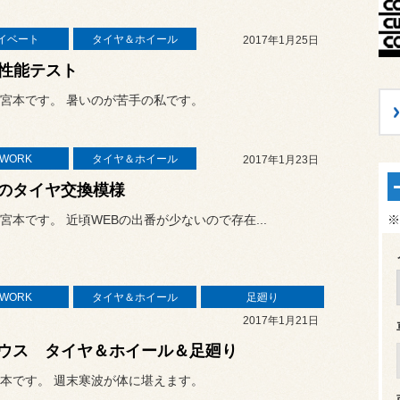
イベート
タイヤ＆ホイール
2017年1月25日
X性能テスト
宮本です。 暑いのが苦手の私です。
TWORK
タイヤ＆ホイール
2017年1月23日
のタイヤ交換模様
※
宮本です。 近頃WEBの出番が少ないので存在...
TWORK
タイヤ＆ホイール
足廻り
2017年1月21日
ウス タイヤ＆ホイール＆足廻り
本です。 週末寒波が体に堪えます。