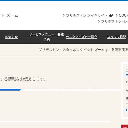
ト ズーム
ブリヂストン タイヤサイト
COCK
ブリヂストン ホ
サービスメニュー・各種
お知らせ
カスタマイズカー紹介
スタッフ日記
予約
ブリヂストン・スタイルコクピット ズームは、兵庫県明
する情報をお伝えします。
T