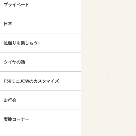
プライベート
日常
足廻りを楽しもう♪
タイヤの話
F56ミニJCWのカスタマイズ
走行会
実験コーナー