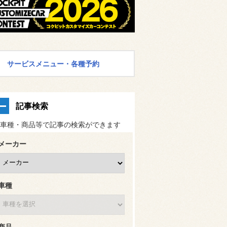
サービスメニュー・各種予約
記事検索
車種・商品等で記事の検索ができます
メーカー
車種
商品