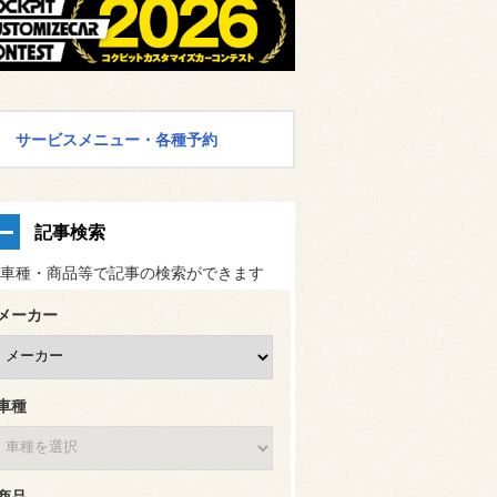
サービスメニュー・各種予約
記事検索
車種・商品等で記事の検索ができます
メーカー
車種
商品