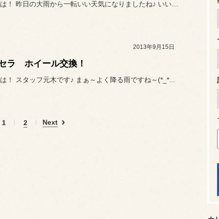
こんにちは！ 昨日の大雨から一転いい天気になりましたね♪ いい休日...
2013年9月15日
セラ ホイール交換！
は！ スタッフ元木です♪ まぁ～よく降る雨ですね～(*_*...
Next
1
2