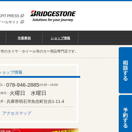
PIT PRESS
イールサイト
作業事例
ショップ情報
石市のタイヤ・ホイール等のカー用品専門店です。
ショップ情報
078-946-2885
EL
10:30～19:00
火曜日 水曜日
定休日
兵庫県明石市魚住町住吉1-11-4
住所
アクセスマップ