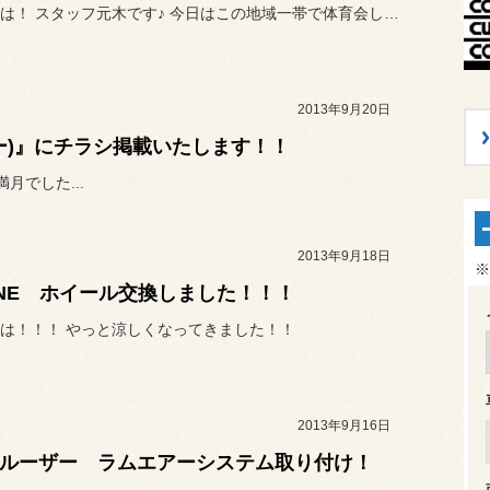
こんにちは！ スタッフ元木です♪ 今日はこの地域一帯で体育会して...
2013年9月20日
ュフー)』にチラシ掲載いたします！！
月でした...
2013年9月18日
※
ONE ホイール交換しました！！！
は！！！ やっと涼しくなってきました！！
2013年9月16日
クルーザー ラムエアーシステム取り付け！