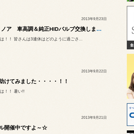
2013年9月23日
70系 ノア 車高調＆純正HIDバルブ交換しました！！
は！！ 皆さんは3連休はどのように過ごさ...
2013年9月22日
助けてみました・・・・！！
は！！ 暑い!!
2013年9月21日
ル開催中ですよ～☆