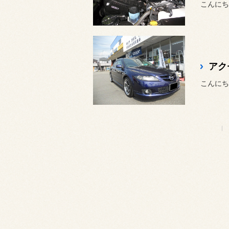
アク
こんにち