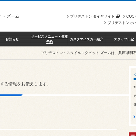
ト ズーム
ブリヂストン タイヤサイト
COCK
ブリヂストン ホ
サービスメニュー・各種
お知らせ
カスタマイズカー紹介
スタッフ日記
予約
ブリヂストン・スタイルコクピット ズームは、兵庫県明
する情報をお伝えします。
T