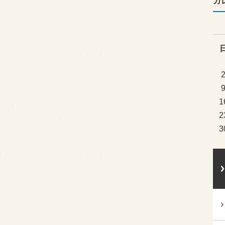
カ
1
2
3