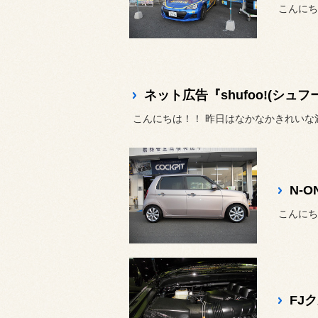
ネット広告『shufoo!(シ
こんにちは！！ 昨日はなかなかきれいな満
N-
こんにち
FJ