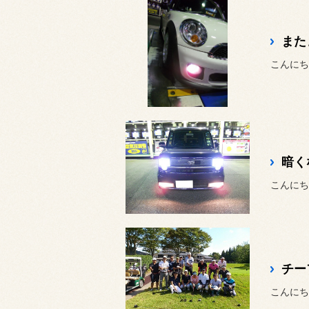
また
こんにち
暗く
こんにち
チー