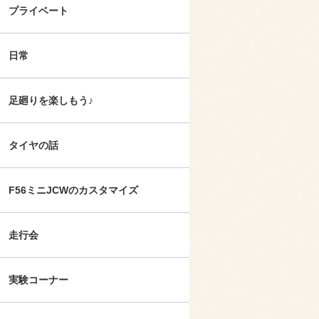
プライベート
日常
足廻りを楽しもう♪
タイヤの話
F56ミニJCWのカスタマイズ
走行会
実験コーナー