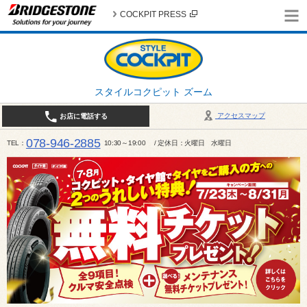
COCKPIT PRESS
スタイルコクピット ズーム
アクセスマップ
お店に電話する
078-946-2885
TEL
10:30～19:00 / 定休日：火曜日 水曜日