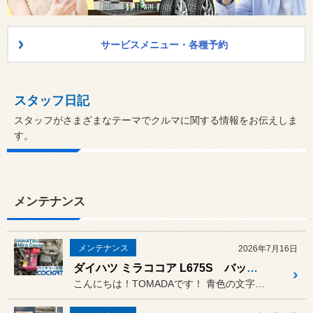
サービスメニュー・各種予約
スタッフ日記
スタッフがさまざまなテーマでクルマに関する情報をお伝えしま
す。
メンテナンス
メンテナンス
2026年7月16日
ダイハツ ミラココア L675S バッテリー交換〈CAOS装着〉
こんにちは！TOMADAです！ 青色の文字をタップすると、専用ペ...