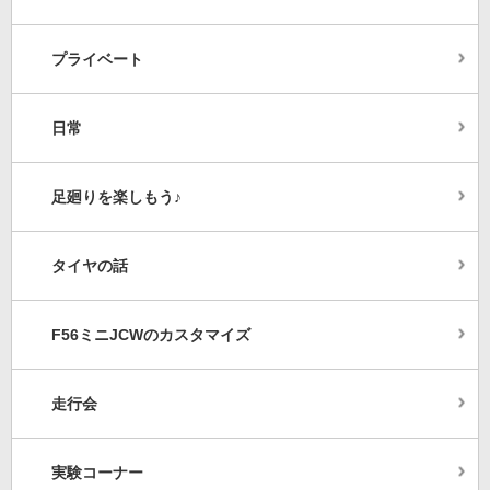
プライベート
日常
足廻りを楽しもう♪
タイヤの話
F56ミニJCWのカスタマイズ
走行会
実験コーナー