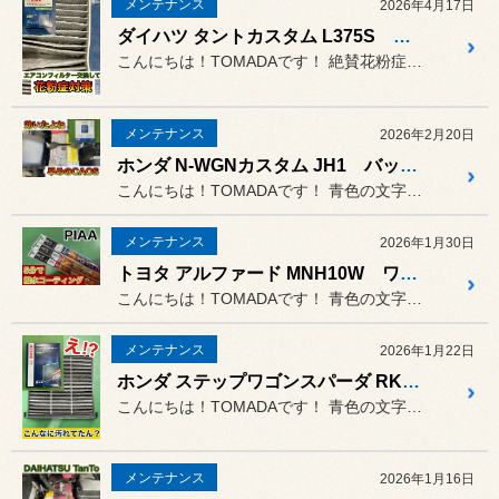
メンテナンス
2026年4月17日
ダイハツ タントカスタム L375S エアコンフィルター交換
こんにちは！TOMADAです！ 絶賛花粉症です。
メンテナンス
2026年2月20日
ホンダ N-WGNカスタム JH1 バッテリー交換〈CAOS装着〉
こんにちは！TOMADAです！ 青色の文字をタップすると、専用ペ...
メンテナンス
2026年1月30日
トヨタ アルファード MNH10W ワイパー交換
こんにちは！TOMADAです！ 青色の文字をタップすると、専用ペ...
メンテナンス
2026年1月22日
ホンダ ステップワゴンスパーダ RK5 エアコンフィルター交換
こんにちは！TOMADAです！ 青色の文字をタップすると、専用ペ...
メンテナンス
2026年1月16日