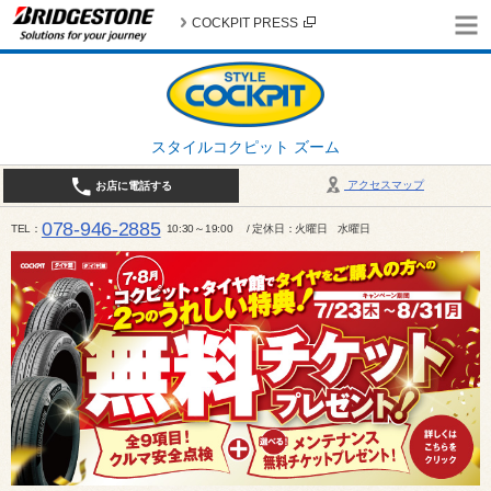
COCKPIT PRESS
スタイルコクピット ズーム
アクセスマップ
お店に電話する
078-946-2885
TEL
10:30～19:00 / 定休日：火曜日 水曜日